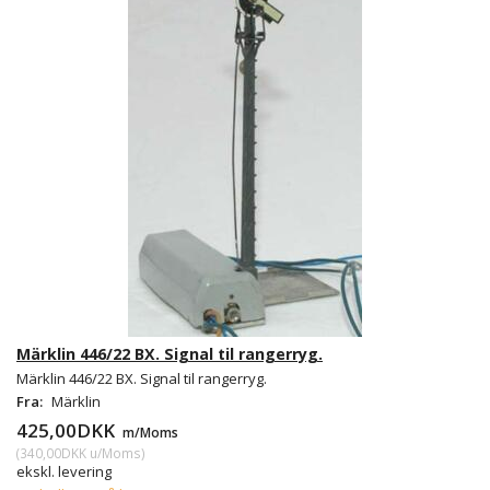
Märklin 446/22 BX. Signal til rangerryg.
Märklin 446/22 BX. Signal til rangerryg.
Fra:
Märklin
425,00DKK
m/Moms
(
340,00DKK
u/Moms
)
ekskl. levering