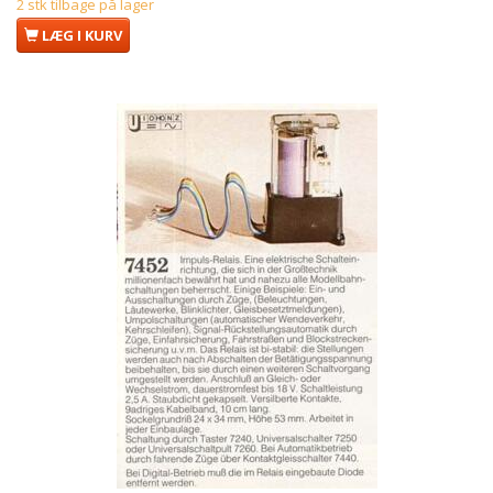
2 stk tilbage på lager
LÆG I KURV