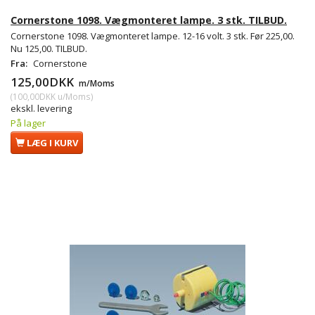
Cornerstone 1098. Vægmonteret lampe. 3 stk. TILBUD.
Cornerstone 1098. Vægmonteret lampe. 12-16 volt. 3 stk. Før 225,00.
Nu 125,00. TILBUD.
Fra:
Cornerstone
125,00DKK
m/Moms
(
100,00DKK
u/Moms
)
ekskl. levering
På lager
LÆG I KURV