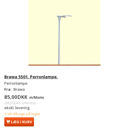
Brawa 5501. Perronlampe.
Perronlampe.
Fra:
Brawa
85,00DKK
m/Moms
(
68,00DKK
u/Moms
)
ekskl. levering
3 stk tilbage på lager
LÆG I KURV