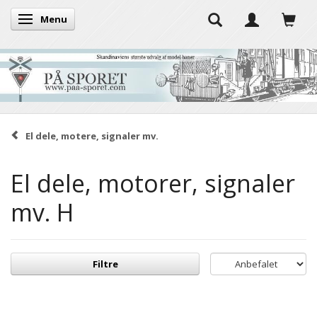
Menu
Skifte navigation
El dele, motere, signaler mv.
El dele, motorer, signaler
mv. H
Filtre