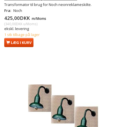
Transformator til brug for Noch neonreklameskilte.
Fra:
Noch
425,00DKK
m/Moms
(
340,00DKK
u/Moms
)
ekskl. levering
1 stk tilbage på lager
LÆG I KURV