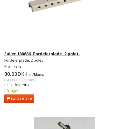
Faller 180686. Fordelerplade. 2 polet.
Fordelerplade. 2 polet.
Fra:
Faller
30,00DKK
m/Moms
(
24,00DKK
u/Moms
)
ekskl. levering
På lager
LÆG I KURV