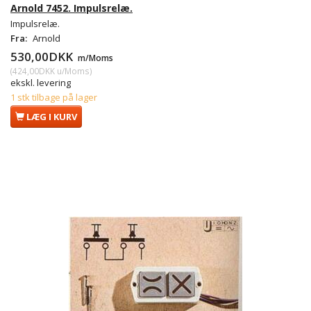
Arnold 7452. Impulsrelæ.
Impulsrelæ.
Fra:
Arnold
530,00DKK
m/Moms
(
424,00DKK
u/Moms
)
ekskl. levering
1 stk tilbage på lager
LÆG I KURV