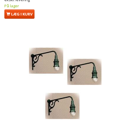
På lager
LÆG I KURV