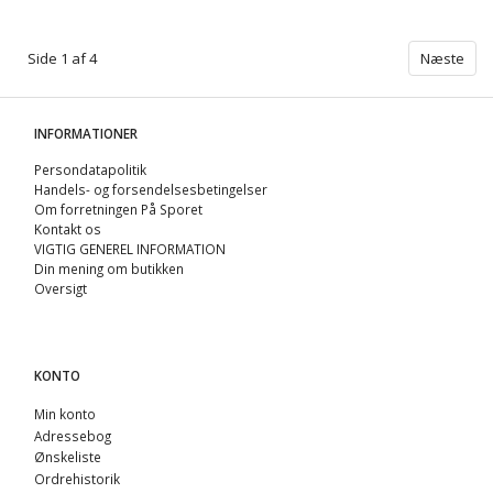
Side 1 af 4
Næste
INFORMATIONER
Persondatapolitik
Handels- og forsendelsesbetingelser
Om forretningen På Sporet
Kontakt os
VIGTIG GENEREL INFORMATION
Din mening om butikken
Oversigt
KONTO
Min konto
Adressebog
Ønskeliste
Ordrehistorik