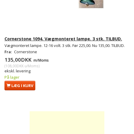
Cornerstone 1094. Vægmonteret lampe. 3 stk. TILBUD.
Vægmonteret lampe. 12-16 volt. 3 stk. Før 225,00. Nu 135,00. TILBUD.
Fra:
Cornerstone
135,00DKK
m/Moms
(
108,00DKK
u/Moms
)
ekskl. levering
På lager
LÆG I KURV