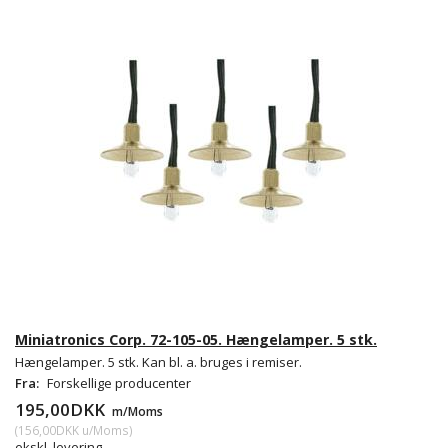
Miniatronics Corp. 72-105-05. Hængelamper. 5 stk.
Hængelamper. 5 stk. Kan bl. a. bruges i remiser.
Fra:
Forskellige producenter
195,00DKK
m/Moms
(
156,00DKK
u/Moms
)
ekskl. levering