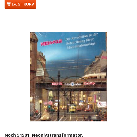
LÆG I KURV
Noch 51501. Neonlystransformator.