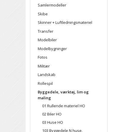
Samlermodeller
Skibe
Skinner + Luftledningsmateriel
Transfer
Modelbiler
Modelbygninger
Fotos
Militær
Landskab
Rollespil
Byggedele, værktøj, lim og
maling
01 Rullende materiel HO
02 Biler HO
03 Huse HO
103 Byggedele N huse.