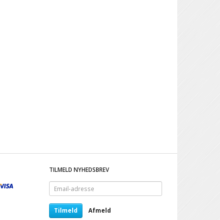
TILMELD NYHEDSBREV
Email-
adresse
Tilmeld
Afmeld