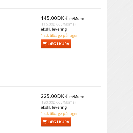
145,00DKK
m/Moms
(
116,00DKK
u/Moms
)
ekskl. levering
1 stk tilbage på lager
LÆG I KURV
225,00DKK
m/Moms
(
180,00DKK
u/Moms
)
ekskl. levering
1 stk tilbage på lager
LÆG I KURV