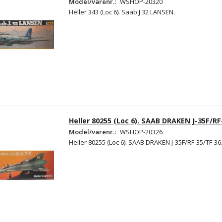
Model/varenr.:
WSHOP-20320
Heller 343 (Loc 6). Saab J.32 LANSEN.
Heller 80255 (Loc 6). SAAB DRAKEN J-35F/RF
Model/varenr.:
WSHOP-20326
Heller 80255 (Loc 6). SAAB DRAKEN J-35F/RF-35/TF-36