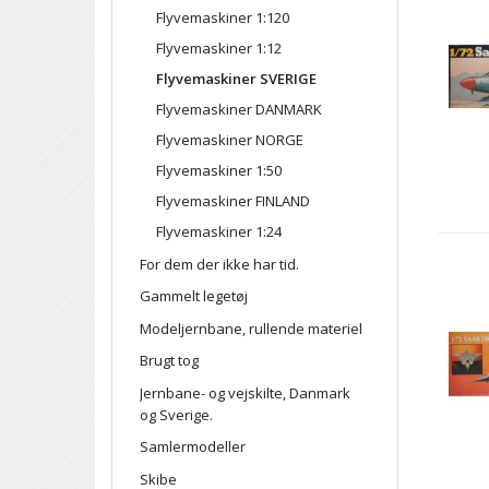
Flyvemaskiner 1:120
Flyvemaskiner 1:12
Flyvemaskiner SVERIGE
Flyvemaskiner DANMARK
Flyvemaskiner NORGE
Flyvemaskiner 1:50
Flyvemaskiner FINLAND
Flyvemaskiner 1:24
For dem der ikke har tid.
Gammelt legetøj
Modeljernbane, rullende materiel
Brugt tog
Jernbane- og vejskilte, Danmark
og Sverige.
Samlermodeller
Skibe