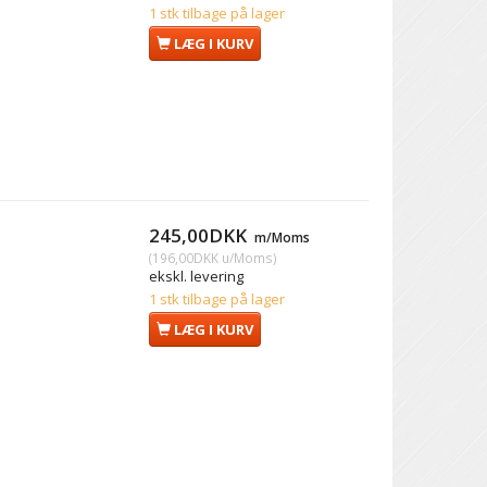
1 stk tilbage på lager
LÆG I KURV
245,00DKK
m/Moms
(
196,00DKK
u/Moms
)
ekskl. levering
1 stk tilbage på lager
LÆG I KURV