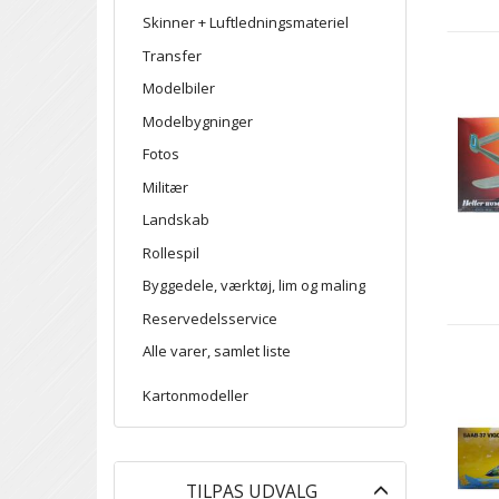
Skinner + Luftledningsmateriel
Transfer
Modelbiler
Modelbygninger
Fotos
Militær
Landskab
Rollespil
Byggedele, værktøj, lim og maling
Reservedelsservice
Alle varer, samlet liste
Kartonmodeller
Skifte
TILPAS UDVALG