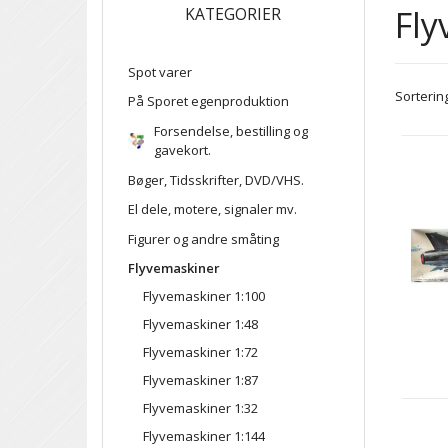
Fly
KATEGORIER
Spot varer
Sortering
På Sporet egenproduktion
Forsendelse, bestilling og
gavekort.
Bøger, Tidsskrifter, DVD/VHS.
El dele, motere, signaler mv.
Figurer og andre småting
Flyvemaskiner
Flyvemaskiner 1:100
Flyvemaskiner 1:48
Flyvemaskiner 1:72
Flyvemaskiner 1:87
Flyvemaskiner 1:32
Flyvemaskiner 1:144