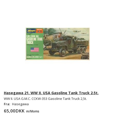
Hasegawa 21. WW II. USA Gasoline Tank Truck 2,5t.
WW II. USA G.M.C. CCKW-353 Gasoline Tank Truck 2,5t.
Fra:
Hasegawa
65,00DKK
m/Moms