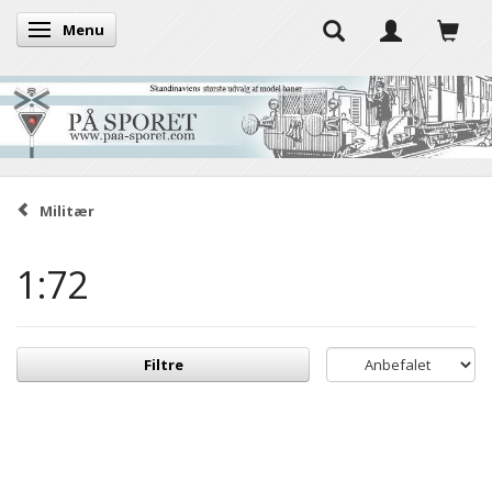
Menu
Skifte navigation
Militær
1:72
Filtre