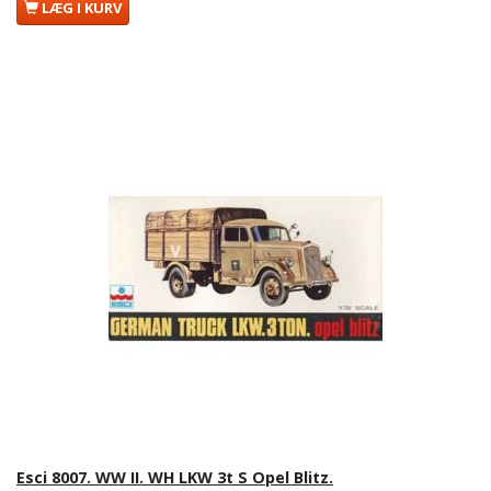
LÆG I KURV
Esci 8007. WW II. WH LKW 3t S Opel Blitz.