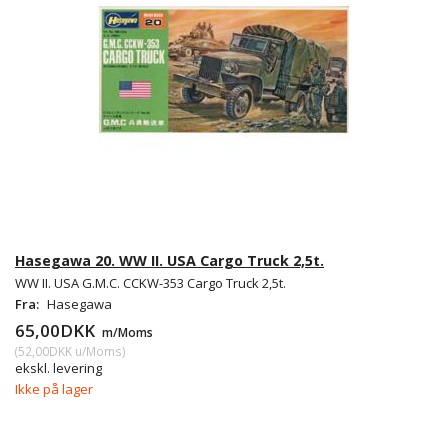
Hasegawa 20. WW II. USA Cargo Truck 2,5t.
WW II. USA G.M.C. CCKW-353 Cargo Truck 2,5t.
Fra:
Hasegawa
65,00DKK
m/Moms
(
52,00DKK
u/Moms
)
ekskl. levering
Ikke på lager