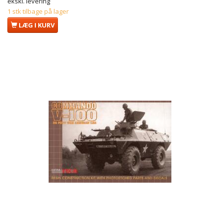
ekskl. levering
1 stk tilbage på lager
LÆG I KURV