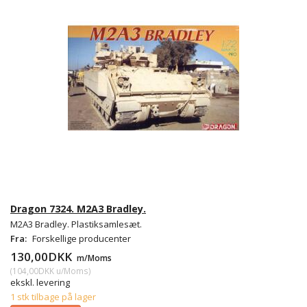
Dragon 7324. M2A3 Bradley.
M2A3 Bradley. Plastiksamlesæt.
Fra:
Forskellige producenter
130,00DKK
m/Moms
(
104,00DKK
u/Moms
)
ekskl. levering
1 stk tilbage på lager