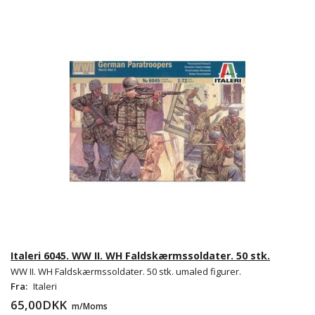
Italeri 6045. WW II. WH Faldskærmssoldater. 50 stk.
WW II. WH Faldskærmssoldater. 50 stk. umaled figurer.
Fra:
Italeri
65,00DKK
m/Moms