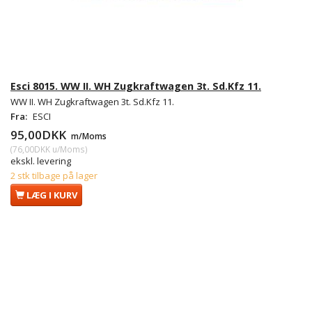
Esci 8015. WW II. WH Zugkraftwagen 3t. Sd.Kfz 11.
WW II. WH Zugkraftwagen 3t. Sd.Kfz 11.
Fra:
ESCI
95,00DKK
m/Moms
(
76,00DKK
u/Moms
)
ekskl. levering
2 stk tilbage på lager
LÆG I KURV