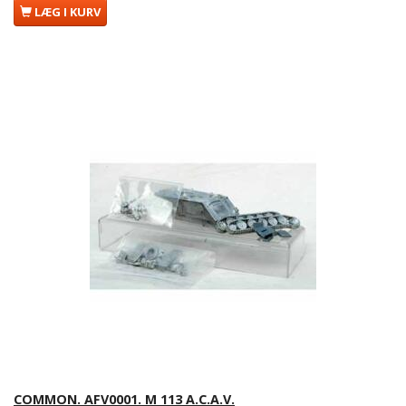
LÆG I KURV
COMMON. AFV0001. M 113 A.C.A.V.