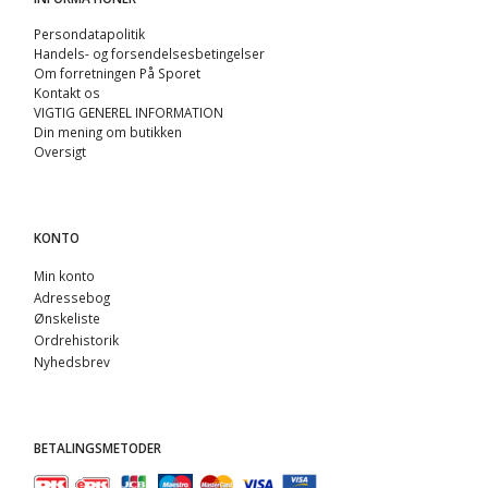
Persondatapolitik
Handels- og forsendelsesbetingelser
Om forretningen På Sporet
Kontakt os
VIGTIG GENEREL INFORMATION
Din mening om butikken
Oversigt
KONTO
Min konto
Adressebog
Ønskeliste
Ordrehistorik
Nyhedsbrev
BETALINGSMETODER