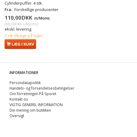
Cylinderpuffer. 4 stk.
Fra:
Forskellige producenter
110,00DKK
m/Moms
(
88,00DKK
u/Moms
)
ekskl. levering
3 stk tilbage på lager
LÆG I KURV
INFORMATIONER
Persondatapolitik
Handels- og forsendelsesbetingelser
Om forretningen På Sporet
Kontakt os
VIGTIG GENEREL INFORMATION
Din mening om butikken
Oversigt