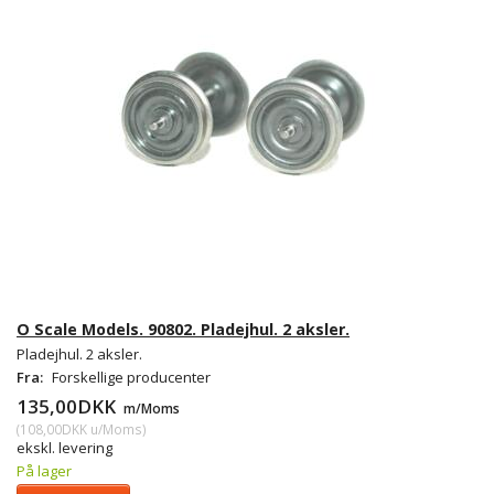
O Scale Models. 90802. Pladejhul. 2 aksler.
Pladejhul. 2 aksler.
Fra:
Forskellige producenter
135,00DKK
m/Moms
(
108,00DKK
u/Moms
)
ekskl. levering
På lager