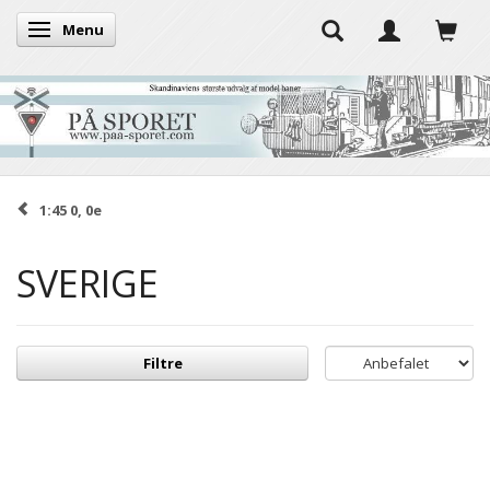
Menu
Skifte navigation
1:45 0, 0e
SVERIGE
Filtre