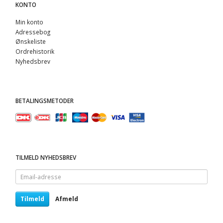
KONTO
Min konto
Adressebog
Ønskeliste
Ordrehistorik
Nyhedsbrev
BETALINGSMETODER
TILMELD NYHEDSBREV
Email-
adresse
Tilmeld
Afmeld