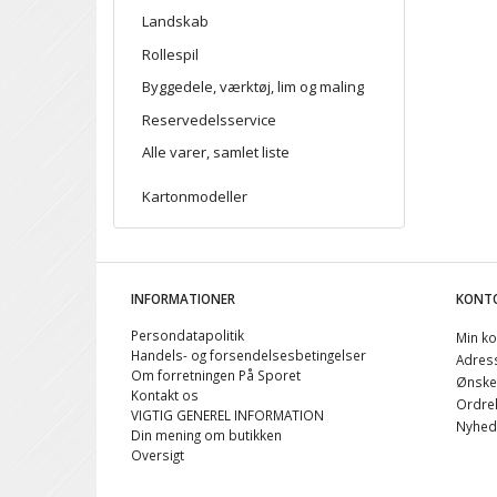
Landskab
Rollespil
Byggedele, værktøj, lim og maling
Reservedelsservice
Alle varer, samlet liste
Kartonmodeller
INFORMATIONER
KONT
Persondatapolitik
Min ko
Handels- og forsendelsesbetingelser
Adres
Om forretningen På Sporet
Ønskel
Kontakt os
Ordreh
VIGTIG GENEREL INFORMATION
Nyhed
Din mening om butikken
Oversigt