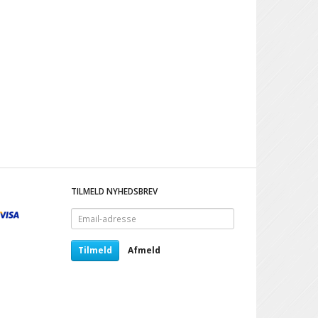
TILMELD NYHEDSBREV
Email-
adresse
Tilmeld
Afmeld