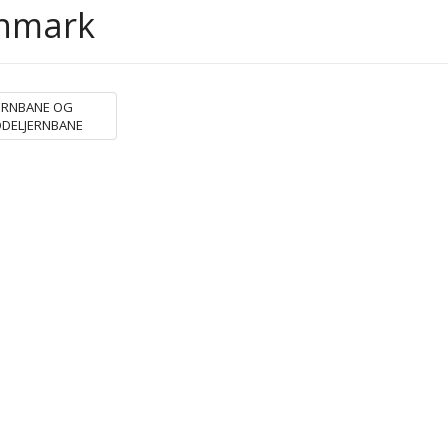
nmark
ERNBANE OG
DELJERNBANE