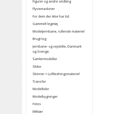
Figurer og andre småting
Flyvemaskiner
For dem der ikke har tid.
Gammelt legetøj
Modeljernbane, rullende materiel
Brugt tog
Jernbane- og vejskilte, Danmark
og Sverige.
Samlermodeller
Skibe
Skinner + Luftledningsmateriel
Transfer
Modelbiler
Modelbygninger
Fotos
Militær