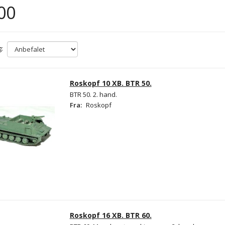
00
:
Roskopf 10 XB. BTR 50.
BTR 50. 2. hand.
Fra:
Roskopf
Roskopf 16 XB. BTR 60.