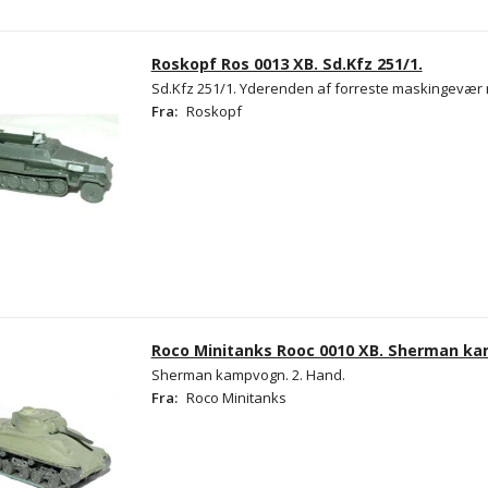
Roskopf Ros 0013 XB. Sd.Kfz 251/1.
Sd.Kfz 251/1. Yderenden af forreste maskingevær 
Fra:
Roskopf
Roco Minitanks Rooc 0010 XB. Sherman k
Sherman kampvogn. 2. Hand.
Fra:
Roco Minitanks