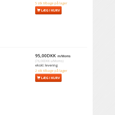
5 stk tilbage på lager
LÆG I KURV
95,00DKK
m/Moms
(
76,00DKK
u/Moms
)
ekskl. levering
2 stk tilbage på lager
LÆG I KURV