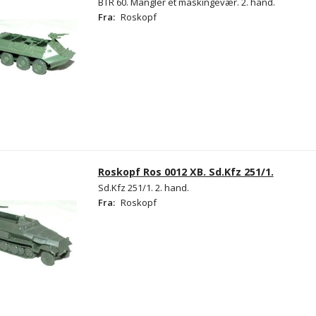
BTR 60. Mangler et maskingevær. 2. hand.
Fra:
Roskopf
Roskopf Ros 0012 XB. Sd.Kfz 251/1.
Sd.Kfz 251/1. 2. hand.
Fra:
Roskopf