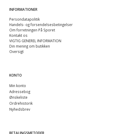
INFORMATIONER
Persondatapolitik
Handels- og forsendelsesbetingelser
Om forretningen På Sporet
Kontakt os
VIGTIG GENEREL INFORMATION
Din mening om butikken
Oversigt
KONTO
Min konto
Adressebog
Ønskeliste
Ordrehistorik
Nyhedsbrev
BETALINGSMETODER