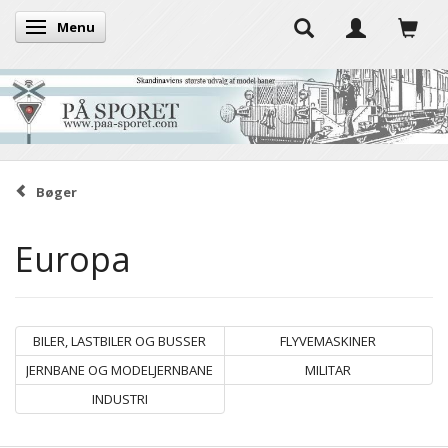
Menu
Skifte navigation
Bøger
Europa
BILER, LASTBILER OG BUSSER
FLYVEMASKINER
JERNBANE OG MODELJERNBANE
MILITAR
INDUSTRI