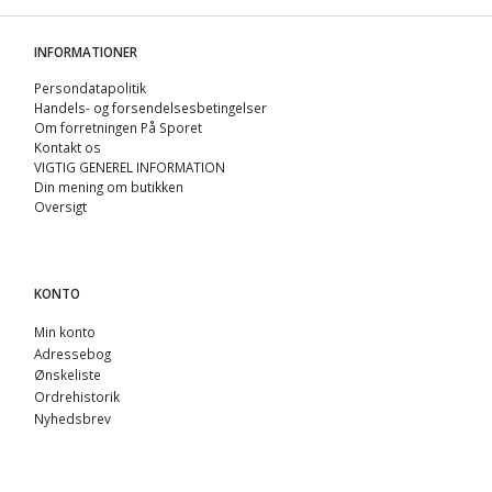
INFORMATIONER
Persondatapolitik
Handels- og forsendelsesbetingelser
Om forretningen På Sporet
Kontakt os
VIGTIG GENEREL INFORMATION
Din mening om butikken
Oversigt
KONTO
Min konto
Adressebog
Ønskeliste
Ordrehistorik
Nyhedsbrev