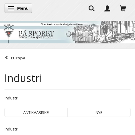
Menu
Skifte navigation
Europa
Industri
Industri
ANTIKVARISKE
NYE
Industri