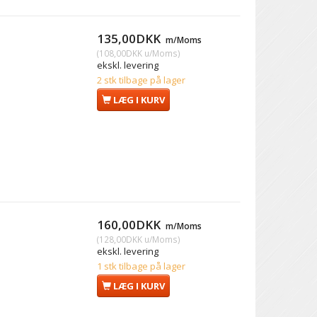
135,00DKK
m/Moms
(
108,00DKK
u/Moms
)
ekskl. levering
2 stk tilbage på lager
LÆG I KURV
160,00DKK
m/Moms
(
128,00DKK
u/Moms
)
ekskl. levering
1 stk tilbage på lager
LÆG I KURV