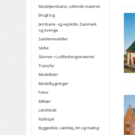
Modeljernbane, rullende materiel
Brugt tog
Jernbane- og vejskilte, Danmark
og Sverige.
Samlermodeller
Skibe
Skinner + Luftledningsmateriel
Transfer
Modelbiler
Modelbygninger
Fotos
Militær
Landskab
Rollespil
Byggedele, værktøj, lim og maling