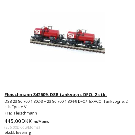
Fleischmann 842609. DSB tankvogn. DFO. 2 stk.
DSB 23 86 700 1 802-3 + 23 86 700 1 804-9 DFO/TEXACO. Tankvogne. 2
stk. Epoke V.
Fra:
Fleischmann
445,00DKK
m/Moms
(
356,00DKK
u/Moms
)
ekskl. levering