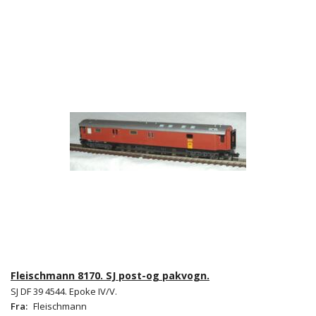
Fleischmann 8170. SJ post-og pakvogn.
SJ DF 39 4544. Epoke IV/V.
Fra:
Fleischmann