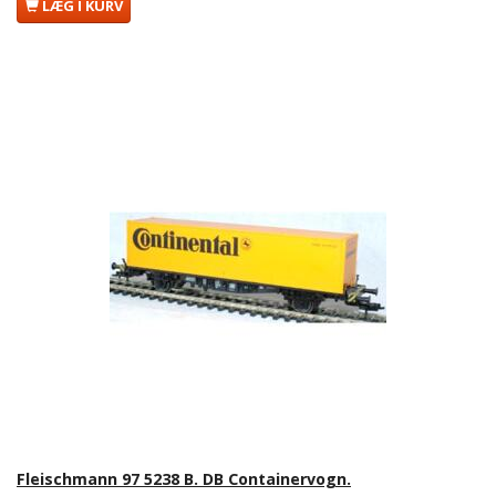
LÆG I KURV
Fleischmann 97 5238 B. DB Containervogn.