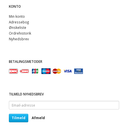
KONTO
Min konto
Adressebog
Ønskeliste
Ordrehistorik
Nyhedsbrev
BETALINGSMETODER
TILMELD NYHEDSBREV
Email-
adresse
Tilmeld
Afmeld