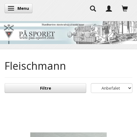
Menu
Skifte navigation
Fleischmann
Filtre