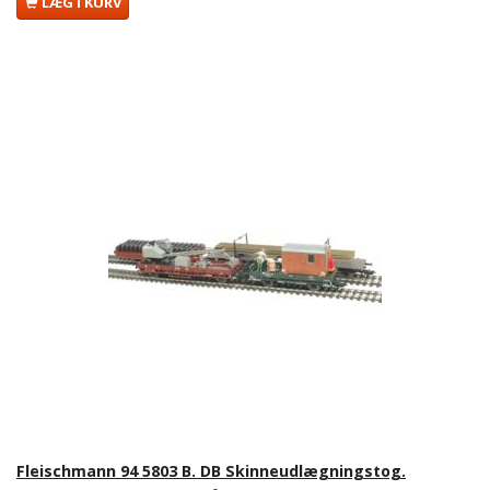
LÆG I KURV
Fleischmann 94 5803 B. DB Skinneudlægningstog.