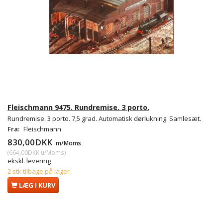
Fleischmann 9475. Rundremise. 3 porto.
Rundremise. 3 porto. 7,5 grad. Automatisk dørlukning. Samlesæt.
Fra:
Fleischmann
830,00DKK
m/Moms
(
664,00DKK
u/Moms
)
ekskl. levering
2 stk tilbage på lager
LÆG I KURV