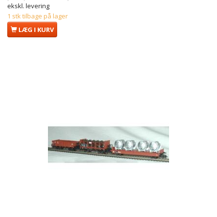
ekskl. levering
1 stk tilbage på lager
LÆG I KURV