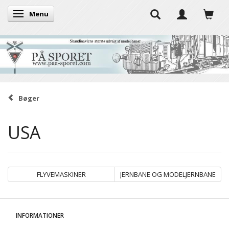
Menu
Skifte navigation
Bøger
USA
FLYVEMASKINER
JERNBANE OG MODELJERNBANE
INFORMATIONER