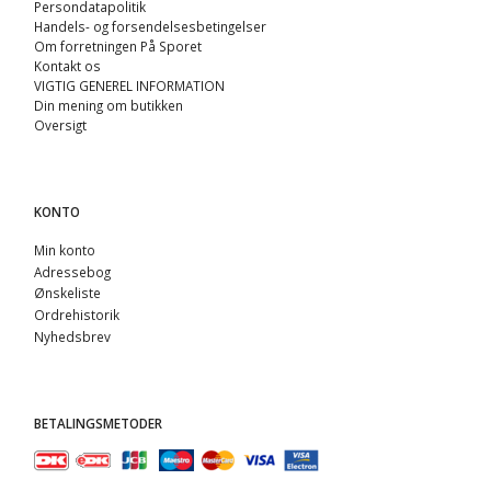
Persondatapolitik
Handels- og forsendelsesbetingelser
Om forretningen På Sporet
Kontakt os
VIGTIG GENEREL INFORMATION
Din mening om butikken
Oversigt
KONTO
Min konto
Adressebog
Ønskeliste
Ordrehistorik
Nyhedsbrev
BETALINGSMETODER