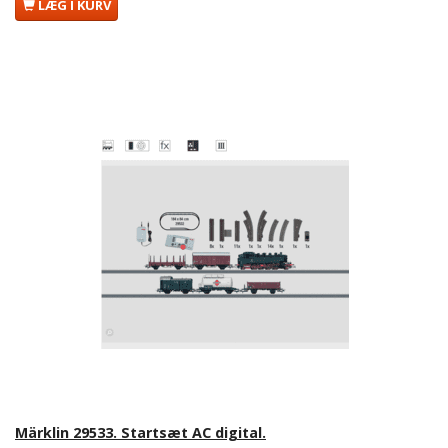
LÆG I KURV
Märklin 29533. Startsæt AC digital.