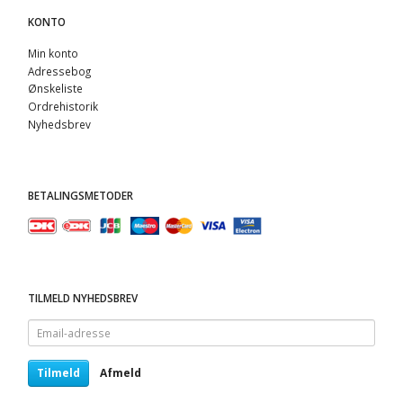
KONTO
Min konto
Adressebog
Ønskeliste
Ordrehistorik
Nyhedsbrev
BETALINGSMETODER
TILMELD NYHEDSBREV
Email-
adresse
Tilmeld
Afmeld