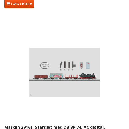
LÆG I KURV
Märklin 29161. Starsæt med DB BR 74. AC digital.