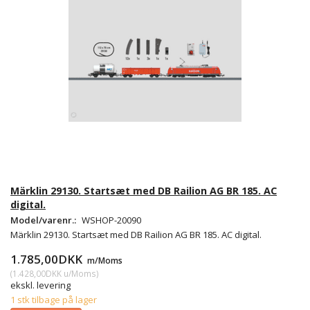
Märklin 29130. Startsæt med DB Railion AG BR 185. AC
digital.
Model/varenr.:
WSHOP-20090
Märklin 29130. Startsæt med DB Railion AG BR 185. AC digital.
1.785,00DKK
m/Moms
(
1.428,00DKK
u/Moms
)
ekskl. levering
1 stk tilbage på lager