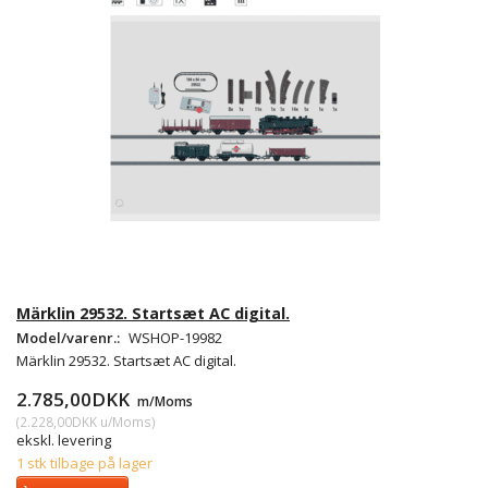
Märklin 29532. Startsæt AC digital.
Model/varenr.:
WSHOP-19982
Märklin 29532. Startsæt AC digital.
2.785,00DKK
m/Moms
(
2.228,00DKK
u/Moms
)
ekskl. levering
1 stk tilbage på lager