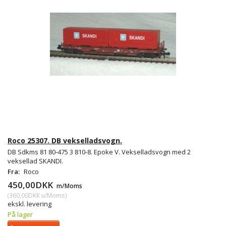
Roco 25307. DB vekselladsvogn.
DB Sdkms 81 80-475 3 810-8. Epoke V. Vekselladsvogn med 2
veksellad SKANDI.
Fra:
Roco
450,00DKK
m/Moms
(
360,00DKK
u/Moms
)
ekskl. levering
På lager