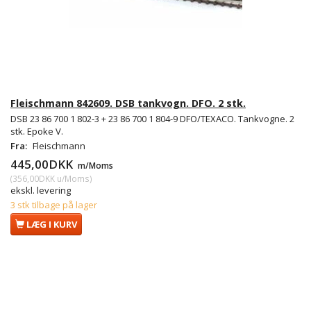
Fleischmann 842609. DSB tankvogn. DFO. 2 stk.
DSB 23 86 700 1 802-3 + 23 86 700 1 804-9 DFO/TEXACO. Tankvogne. 2
stk. Epoke V.
Fra:
Fleischmann
445,00DKK
m/Moms
(
356,00DKK
u/Moms
)
ekskl. levering
3 stk tilbage på lager
LÆG I KURV