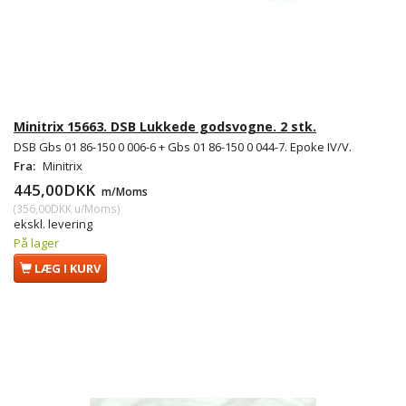
Minitrix 15663. DSB Lukkede godsvogne. 2 stk.
DSB Gbs 01 86-150 0 006-6 + Gbs 01 86-150 0 044-7. Epoke IV/V.
Fra:
Minitrix
445,00DKK
m/Moms
(
356,00DKK
u/Moms
)
ekskl. levering
På lager
LÆG I KURV