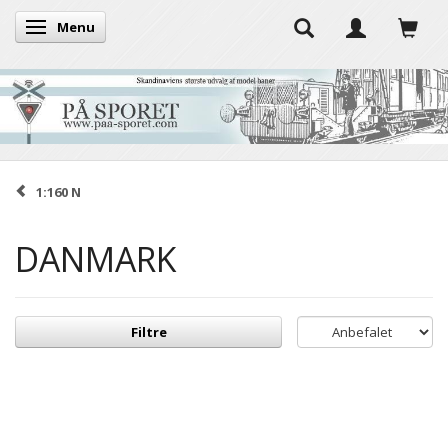
Menu
Skifte navigation
1:160 N
DANMARK
Filtre