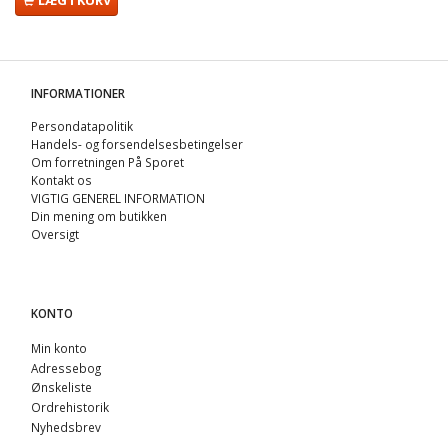
INFORMATIONER
Persondatapolitik
Handels- og forsendelsesbetingelser
Om forretningen På Sporet
Kontakt os
VIGTIG GENEREL INFORMATION
Din mening om butikken
Oversigt
KONTO
Min konto
Adressebog
Ønskeliste
Ordrehistorik
Nyhedsbrev