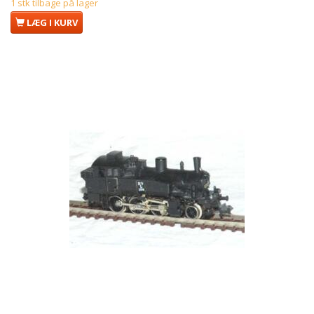
1 stk tilbage på lager
LÆG I KURV