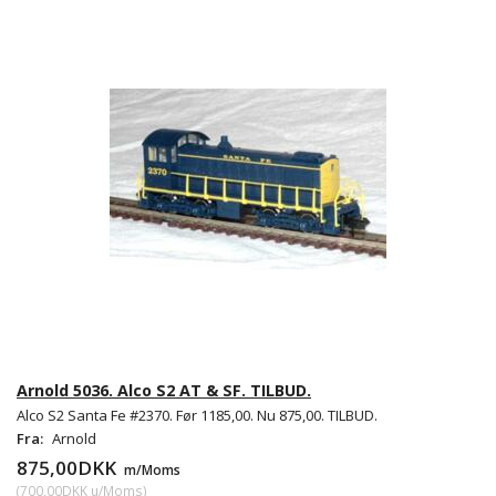
Arnold 5036. Alco S2 AT & SF. TILBUD.
Alco S2 Santa Fe #2370. Før 1185,00. Nu 875,00. TILBUD.
Fra:
Arnold
875,00DKK
m/Moms
(
700,00DKK
u/Moms
)