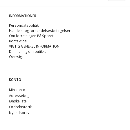
INFORMATIONER
Persondatapolitik
Handels- og forsendelsesbetingelser
Om forretningen På Sporet
Kontakt os
VIGTIG GENEREL INFORMATION
Din mening om butikken
Oversigt
KONTO
Min konto
Adressebog
Ønskeliste
Ordrehistorik
Nyhedsbrev