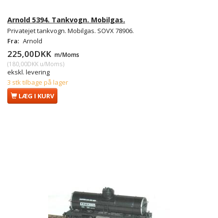
Arnold 5394. Tankvogn. Mobilgas.
Privatejet tankvogn. Mobilgas. SOVX 78906.
Fra:
Arnold
225,00DKK
m/Moms
(
180,00DKK
u/Moms
)
ekskl. levering
3 stk tilbage på lager
LÆG I KURV