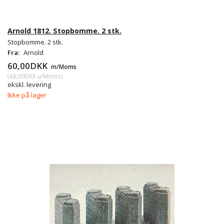
Arnold 1812. Stopbomme. 2 stk.
Stopbomme. 2 stk.
Fra:
Arnold
60,00DKK
m/Moms
(
48,00DKK
u/Moms
)
ekskl. levering
Ikke på lager