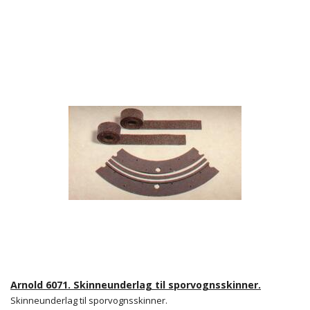
Arnold 6071. Skinneunderlag til sporvognsskinner.
Skinneunderlag til sporvognsskinner.