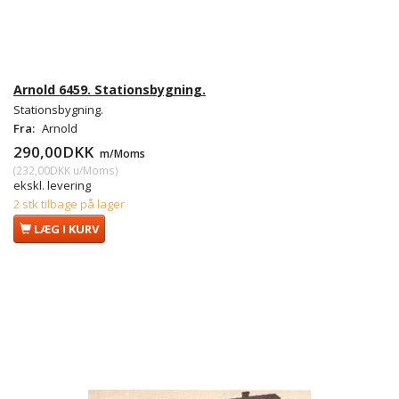
Arnold 6459. Stationsbygning.
Stationsbygning.
Fra:
Arnold
290,00DKK
m/Moms
(
232,00DKK
u/Moms
)
ekskl. levering
2 stk tilbage på lager
LÆG I KURV