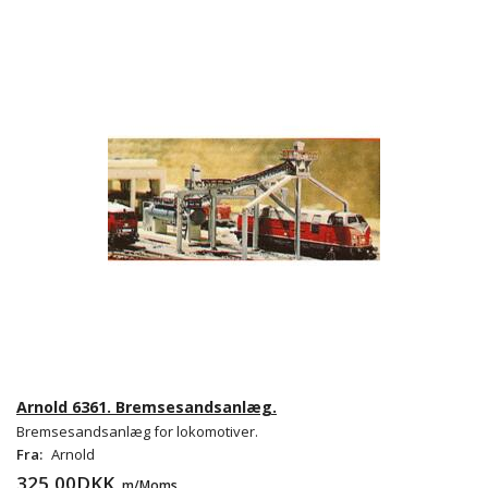
Arnold 6361. Bremsesandsanlæg.
Bremsesandsanlæg for lokomotiver.
Fra:
Arnold
325,00DKK
m/Moms