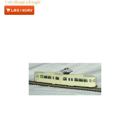
1 stk tilbage på lager
LÆG I KURV