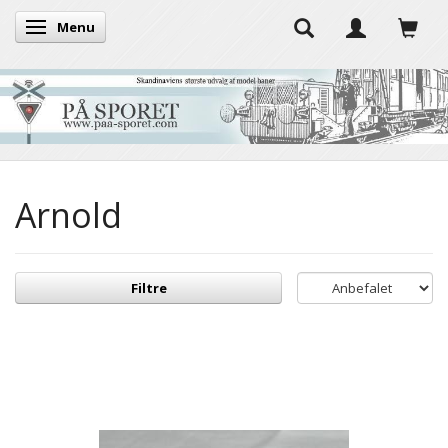
Menu
Skifte navigation
Arnold
Filtre