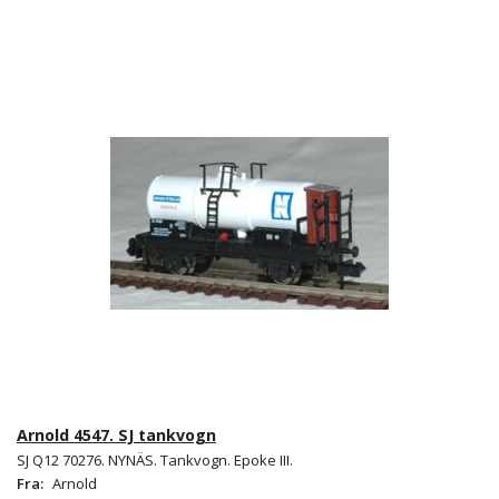
Arnold 4547. SJ tankvogn
SJ Q12 70276. NYNÄS. Tankvogn. Epoke III.
Fra:
Arnold