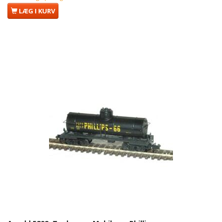
LÆG I KURV