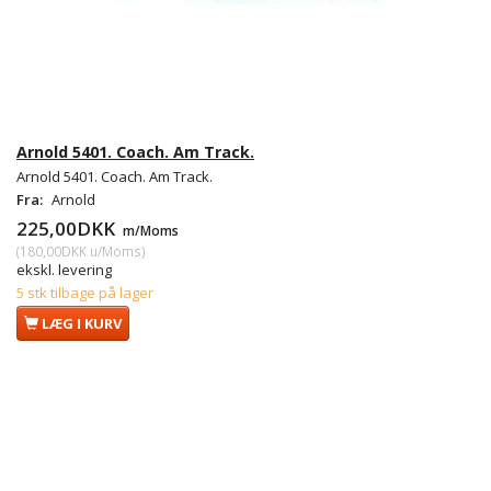
Arnold 5401. Coach. Am Track.
Arnold 5401. Coach. Am Track.
Fra:
Arnold
225,00DKK
m/Moms
(
180,00DKK
u/Moms
)
ekskl. levering
5 stk tilbage på lager
LÆG I KURV