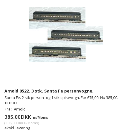
Arnold 0522. 3 stk. Santa Fe personvogne.
Santa Fe. 2 stk person- og 1 stk spisevogn. Før 675,00. Nu 385,00.
TILBUD.
Fra:
Arnold
385,00DKK
m/Moms
(
308,00DKK
u/Moms
)
ekskl. levering