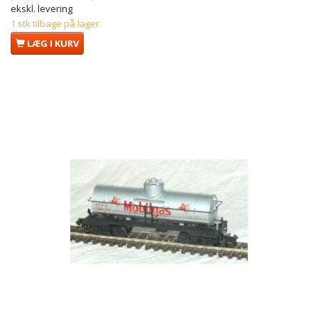
ekskl. levering
1 stk tilbage på lager
LÆG I KURV