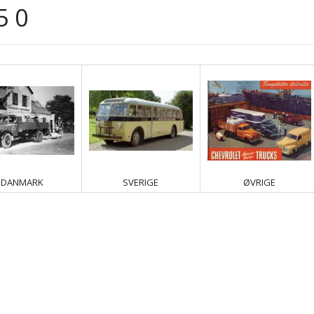
5 0
DANMARK
SVERIGE
ØVRIGE