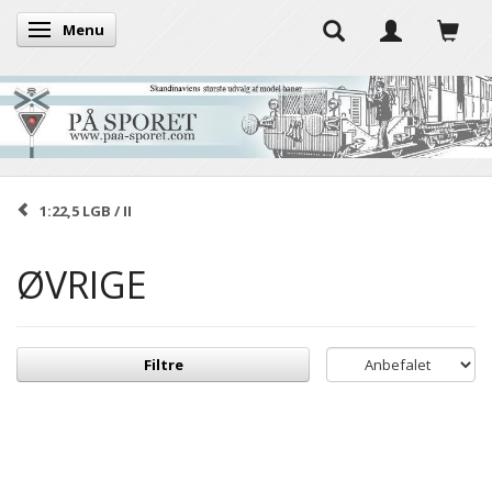
Menu
Skifte navigation
1:22,5 LGB / II
ØVRIGE
Filtre