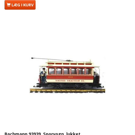
LÆG I KURV
Bachmann 93939. Sporvogn, lukket.