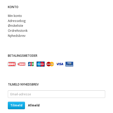
KONTO
Min konto
Adressebog
Ønskeliste
Ordrehistorik
Nyhedsbrev
BETALINGSMETODER
TILMELD NYHEDSBREV
Email-
adresse
Tilmeld
Afmeld