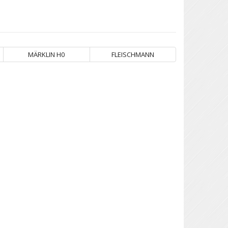
MÄRKLIN H0
FLEISCHMANN