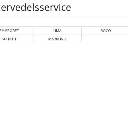
ervedelsservice
PÅ SPORET
LIMA
ROCO
SCHICHT
MÄRKLIN Z