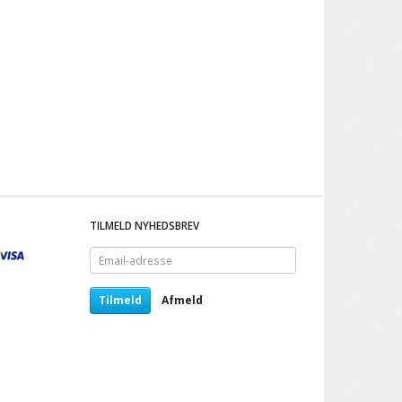
TILMELD NYHEDSBREV
Email-
adresse
Tilmeld
Afmeld