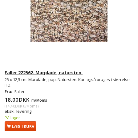
Faller 222562. Murplade, natursten.
25 x 12,5 cm. Murplade, pap. Natursten. Kan også bruges i størrelse
HO.
Fra:
Faller
18,00DKK
m/Moms
(
14,40DKK
u/Moms
)
ekskl. levering
På lager
LÆG I KURV