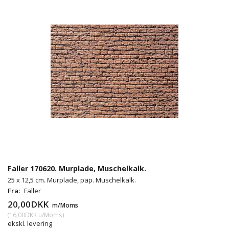
Faller 170620. Murplade, Muschelkalk.
25 x 12,5 cm. Murplade, pap. Muschelkalk.
Fra:
Faller
20,00DKK
m/Moms
(
16,00DKK
u/Moms
)
ekskl. levering