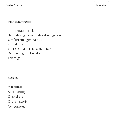
Side 1 af 7
Næste
INFORMATIONER
Persondatapolitik
Handels- og forsendelsesbetingelser
Om forretningen På Sporet
Kontakt os
VIGTIG GENEREL INFORMATION
Din mening om butikken
Oversigt
KONTO
Min konto
Adressebog
Ønskeliste
Ordrehistorik
Nyhedsbrev