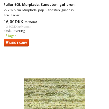
Faller 605. Murplade, Sandsten, gul-brun.
25 x 12,5 cm. Murplade, pap. Sandsten, gul-brun.
Fra:
Faller
16,00DKK
m/Moms
(
12,80DKK
u/Moms
)
ekskl. levering
På lager
LÆG I KURV