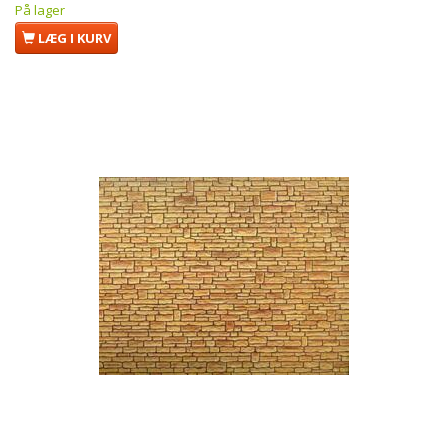
På lager
LÆG I KURV