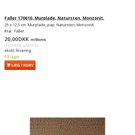
Faller 170610. Murplade, Natursten, Monzonit.
25 x 12,5 cm. Murplade, pap. Natursten, Monzonit.
Fra:
Faller
20,00DKK
m/Moms
(
16,00DKK
u/Moms
)
ekskl. levering
På lager
LÆG I KURV