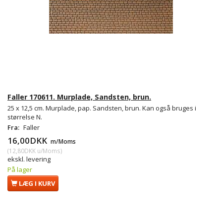
Faller 170611. Murplade, Sandsten, brun.
25 x 12,5 cm. Murplade, pap. Sandsten, brun. Kan også bruges i
størrelse N.
Fra:
Faller
16,00DKK
m/Moms
(
12,80DKK
u/Moms
)
ekskl. levering
På lager
LÆG I KURV