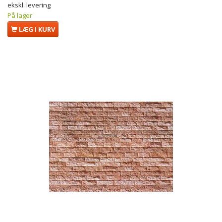
ekskl. levering
På lager
LÆG I KURV