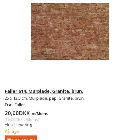
Faller 614. Murplade, Granite, brun.
25 x 12,5 cm. Murplade, pap. Granite, brun.
Fra:
Faller
20,00DKK
m/Moms
(
16,00DKK
u/Moms
)
ekskl. levering
På lager
LÆG I KURV