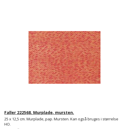
Faller 222568. Murplade, mursten.
25 x 12,5 cm. Murplade, pap. Mursten. Kan også bruges i størrelse
HO.