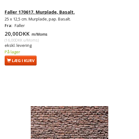
Faller 170617. Murplade, Basalt.
25 x 12,5 cm. Murplade, pap. Basalt.
Fra:
Faller
20,00DKK
m/Moms
(
16,00DKK
u/Moms
)
ekskl. levering
På lager
LÆG I KURV