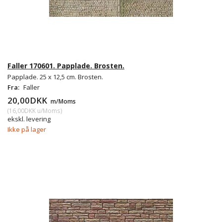
Faller 170601. Papplade. Brosten.
Papplade. 25 x 12,5 cm. Brosten.
Fra:
Faller
20,00DKK
m/Moms
(
16,00DKK
u/Moms
)
ekskl. levering
Ikke på lager