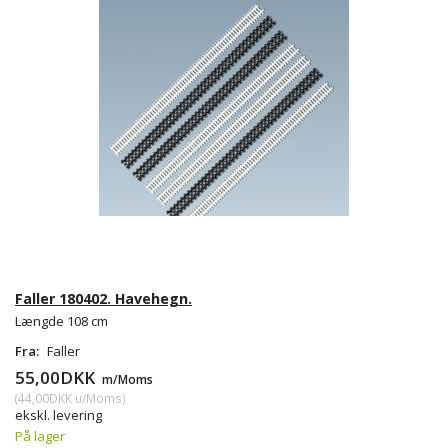
Faller 180402. Havehegn.
Længde 108 cm
Fra:
Faller
55,00DKK
m/Moms
(
44,00DKK
u/Moms
)
ekskl. levering
På lager