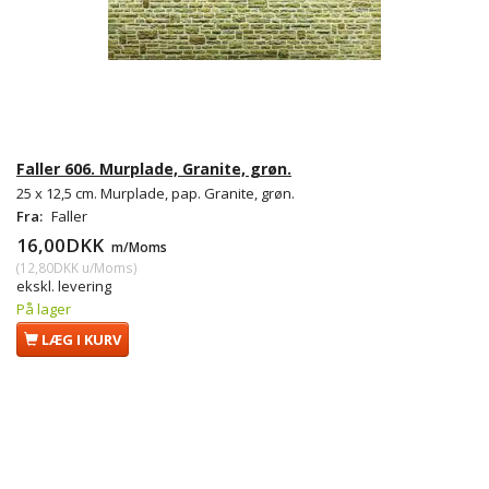
Faller 606. Murplade, Granite, grøn.
25 x 12,5 cm. Murplade, pap. Granite, grøn.
Fra:
Faller
16,00DKK
m/Moms
(
12,80DKK
u/Moms
)
ekskl. levering
På lager
LÆG I KURV