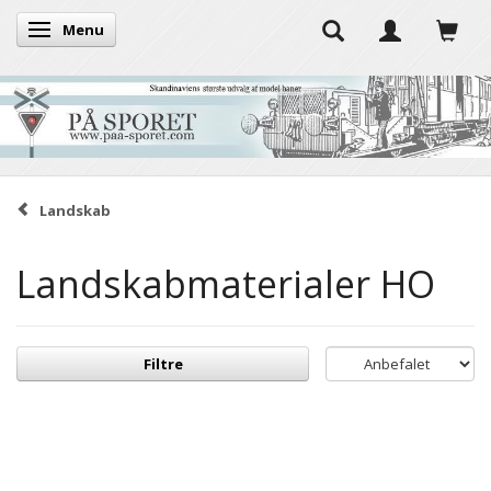
Menu
Skifte navigation
Landskab
Landskabmaterialer HO
Filtre