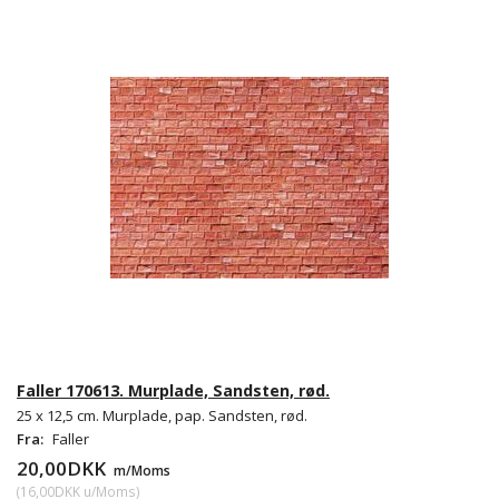
Faller 170613. Murplade, Sandsten, rød.
25 x 12,5 cm. Murplade, pap. Sandsten, rød.
Fra:
Faller
20,00DKK
m/Moms
(
16,00DKK
u/Moms
)