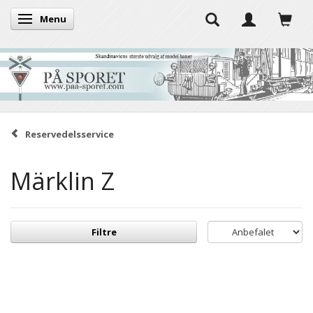
Menu
Skifte navigation
Reservedelsservice
Märklin Z
Filtre