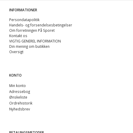
INFORMATIONER
Persondatapolitik
Handels- og forsendelsesbetingelser
Om forretningen På Sporet
Kontakt os
VIGTIG GENEREL INFORMATION
Din mening om butikken
Oversigt
KONTO
Min konto
Adressebog
Ønskeliste
Ordrehistorik
Nyhedsbrev
BETALINGSMETODER