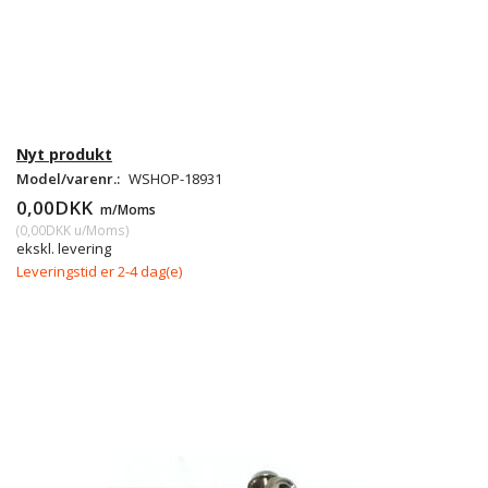
Nyt produkt
Model/varenr.:
WSHOP-18931
0,00DKK
m/Moms
(
0,00DKK
u/Moms
)
ekskl. levering
Leveringstid er 2-4 dag(e)