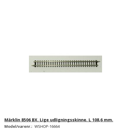
Märklin 8506 BX. Lige udligningsskinne. L 108,6 mm.
Model/varenr.:
WSHOP-16664