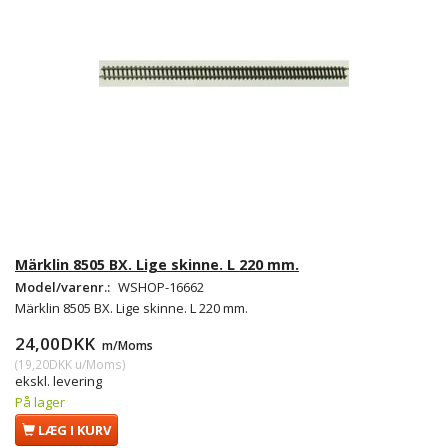
Märklin 8505 BX. Lige skinne. L 220 mm.
Model/varenr.:
WSHOP-16662
Märklin 8505 BX. Lige skinne. L 220 mm.
24,00DKK
m/Moms
(
19,20DKK
u/Moms
)
ekskl. levering
På lager
LÆG I KURV