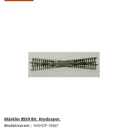
Märklin 8559 BX. Krydsspor.
Model/varenr.:
WSHOP-16667