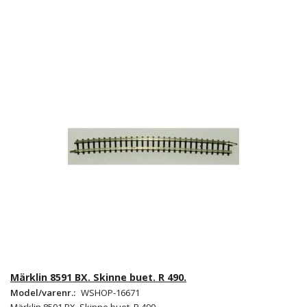
Märklin 8591 BX. Skinne buet. R 490.
Model/varenr.:
WSHOP-16671