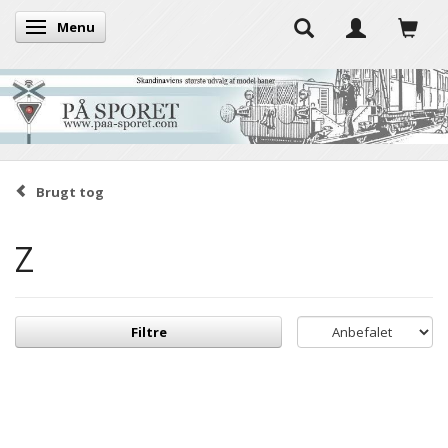
Menu
Skifte navigation
Brugt tog
Z
Filtre