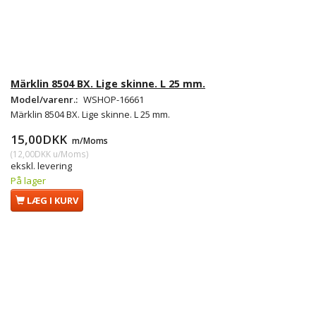
Märklin 8504 BX. Lige skinne. L 25 mm.
Model/varenr.:
WSHOP-16661
Märklin 8504 BX. Lige skinne. L 25 mm.
15,00DKK
m/Moms
(
12,00DKK
u/Moms
)
ekskl. levering
På lager
LÆG I KURV