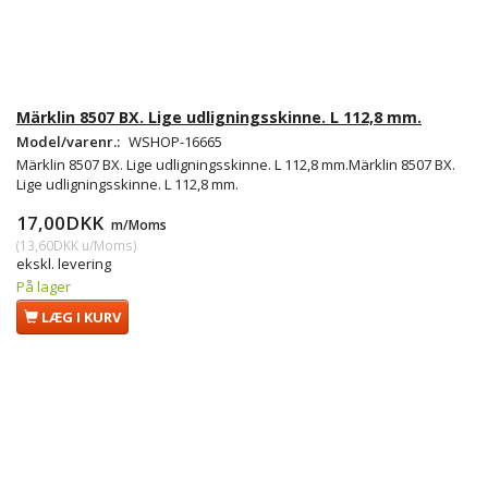
Märklin 8507 BX. Lige udligningsskinne. L 112,8 mm.
Model/varenr.:
WSHOP-16665
Märklin 8507 BX. Lige udligningsskinne. L 112,8 mm.Märklin 8507 BX.
Lige udligningsskinne. L 112,8 mm.
17,00DKK
m/Moms
(
13,60DKK
u/Moms
)
ekskl. levering
På lager
LÆG I KURV