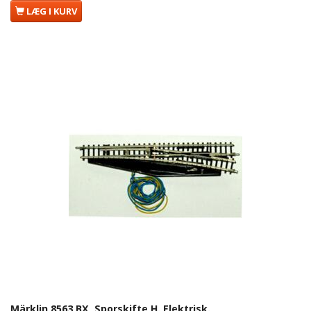
LÆG I KURV
Märklin 8563 BX, Sporskifte H. Elektrisk.