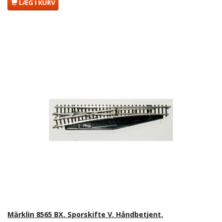
LÆG I KURV
Märklin 8565 BX. Sporskifte V. Håndbetjent.