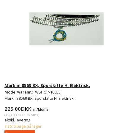
Märklin 8569 BX, Sporskifte H. Elektrisk.
Model/varenr.:
WSHOP-16653
Märklin 8569 BX, Sporskifte H. Elektrisk.
225,00DKK
m/Moms
(
180,00DKK
u/Moms
)
ekskl. levering
3 stk tilbage på lager