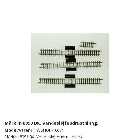
Märklin 8993 BX. Vendesløjfeudrustninng.
Model/varenr.:
WSHOP-16674
Märklin 8993 BX. Vendesløjfeudrustninng.