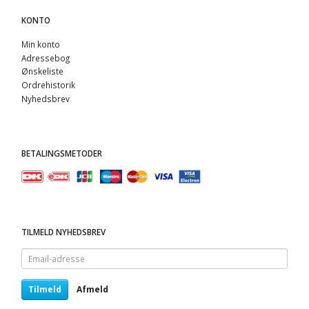
KONTO
Min konto
Adressebog
Ønskeliste
Ordrehistorik
Nyhedsbrev
BETALINGSMETODER
TILMELD NYHEDSBREV
Email-
adresse
Tilmeld
Afmeld