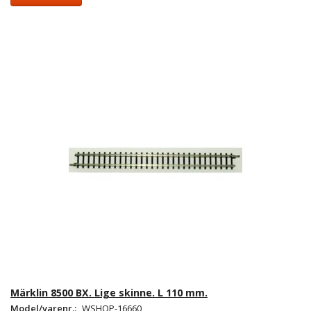
Märklin 8500 BX. Lige skinne. L 110 mm.
Model/varenr.:
WSHOP-16660