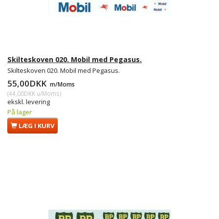
Skilteskoven 020. Mobil med Pegasus.
Skilteskoven 020. Mobil med Pegasus.
55,00DKK
m/Moms
(
44,00DKK
u/Moms
)
ekskl. levering
På lager
LÆG I KURV