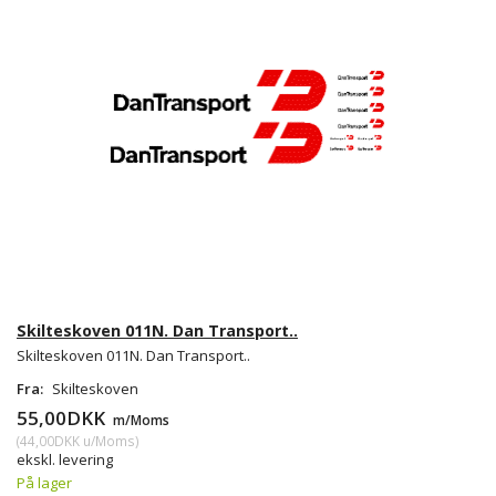
Skilteskoven 011N. Dan Transport..
Skilteskoven 011N. Dan Transport..
Fra:
Skilteskoven
55,00DKK
m/Moms
(
44,00DKK
u/Moms
)
ekskl. levering
På lager