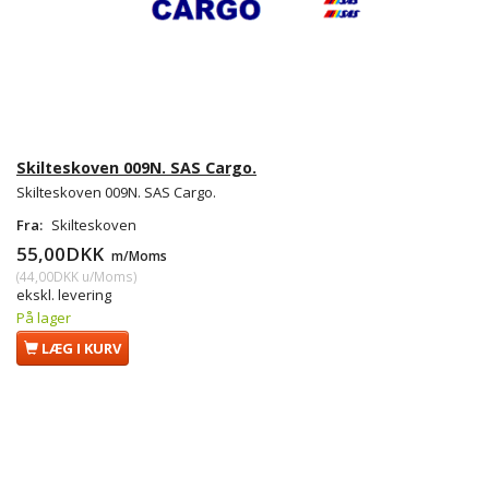
Skilteskoven 009N. SAS Cargo.
Skilteskoven 009N. SAS Cargo.
Fra:
Skilteskoven
55,00DKK
m/Moms
(
44,00DKK
u/Moms
)
ekskl. levering
På lager
LÆG I KURV