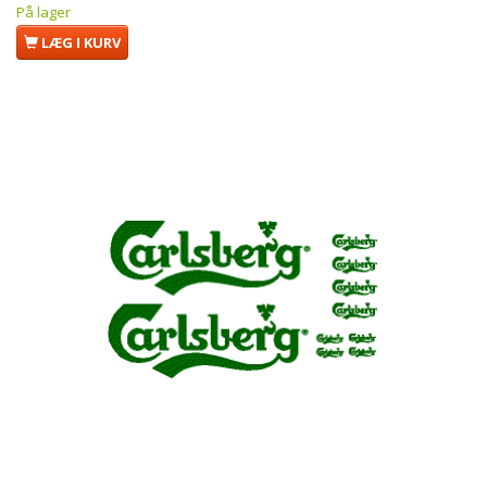
På lager
LÆG I KURV