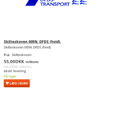
Skilteskoven 005N. DFDS (hvid).
Skilteskoven 005N. DFDS (hvid).
Fra:
Skilteskoven
55,00DKK
m/Moms
(
44,00DKK
u/Moms
)
ekskl. levering
På lager
LÆG I KURV