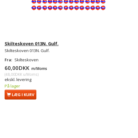
Skilteskoven 013N. Gulf.
Skilteskoven 013N. Gulf.
Fra:
Skilteskoven
60,00DKK
m/Moms
(
48,00DKK
u/Moms
)
ekskl. levering
På lager
LÆG I KURV