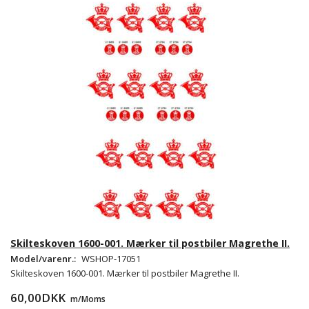
Skilteskoven 1600-001. Mærker til postbiler Magrethe II.
Model/varenr.:
WSHOP-17051
Skilteskoven 1600-001. Mærker til postbiler Magrethe II.
60,00DKK
m/Moms