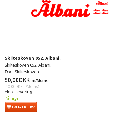
Skilteskoven 052. Albani.
Skilteskoven 052. Albani.
Fra:
Skilteskoven
50,00DKK
m/Moms
(
40,00DKK
u/Moms
)
ekskl. levering
På lager
LÆG I KURV