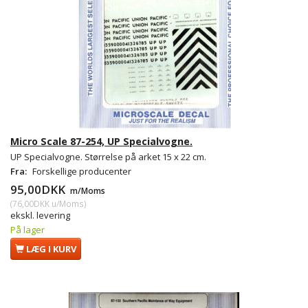
Micro Scale 87-254, UP Specialvogne.
UP Specialvogne. Størrelse på arket 15 x 22 cm.
Fra:
Forskellige producenter
95,00DKK
m/Moms
(
76,00DKK
u/Moms
)
ekskl. levering
På lager
LÆG I KURV