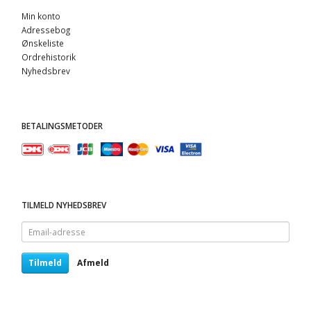
Min konto
Adressebog
Ønskeliste
Ordrehistorik
Nyhedsbrev
BETALINGSMETODER
TILMELD NYHEDSBREV
Email-
adresse
Tilmeld
Afmeld