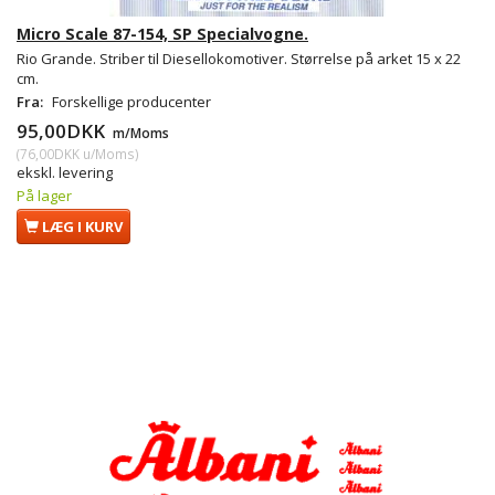
Micro Scale 87-154, SP Specialvogne.
Rio Grande. Striber til Diesellokomotiver. Størrelse på arket 15 x 22
cm.
Fra:
Forskellige producenter
95,00DKK
m/Moms
(
76,00DKK
u/Moms
)
ekskl. levering
På lager
LÆG I KURV