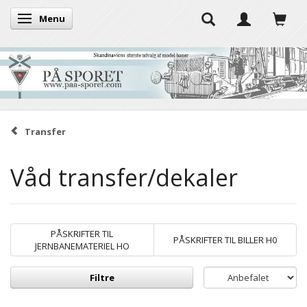
Menu
Skifte navigation
Transfer
Våd transfer/dekaler
PÅSKRIFTER TIL
PÅSKRIFTER TIL BILLER H0
JERNBANEMATERIEL HO
Filtre