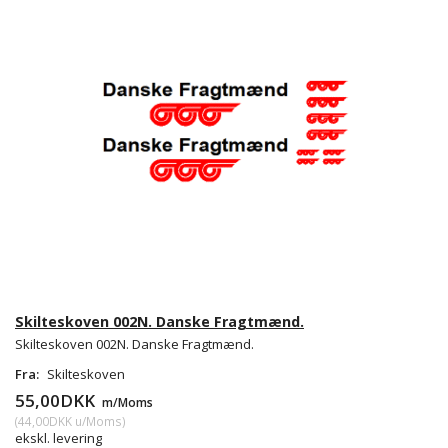
Skilteskoven 002N. Danske Fragtmænd.
Skilteskoven 002N. Danske Fragtmænd.
Fra:
Skilteskoven
55,00DKK
m/Moms
(
44,00DKK
u/Moms
)
ekskl. levering