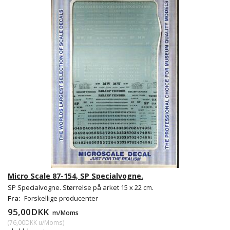
Micro Scale 87-154, SP Specialvogne.
SP Specialvogne. Størrelse på arket 15 x 22 cm.
Fra:
Forskellige producenter
95,00DKK
m/Moms
(
76,00DKK
u/Moms
)