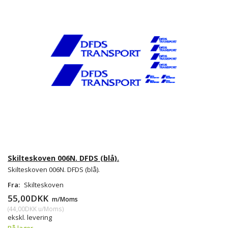
Skilteskoven 006N. DFDS (blå).
Skilteskoven 006N. DFDS (blå).
Fra:
Skilteskoven
55,00DKK
m/Moms
(
44,00DKK
u/Moms
)
ekskl. levering
På lager