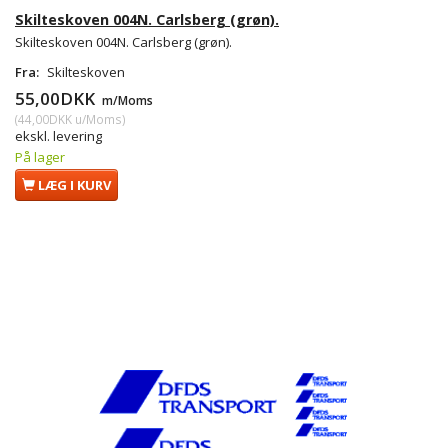
Skilteskoven 004N. Carlsberg (grøn).
Skilteskoven 004N. Carlsberg (grøn).
Fra:
Skilteskoven
55,00DKK
m/Moms
(
44,00DKK
u/Moms
)
ekskl. levering
På lager
LÆG I KURV