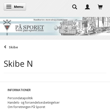
Menu
Skifte navigation
Skibe
Skibe N
INFORMATIONER
Persondatapolitik
Handels- og forsendelsesbetingelser
Om forretningen På Sporet