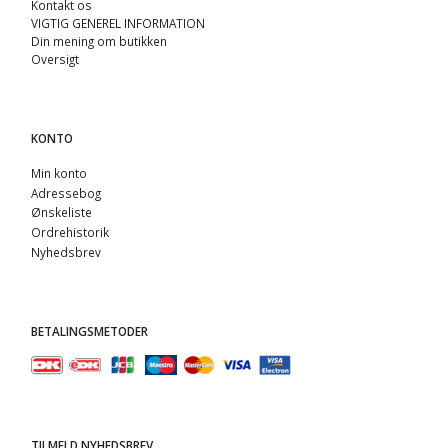
Kontakt os
VIGTIG GENEREL INFORMATION
Din mening om butikken
Oversigt
KONTO
Min konto
Adressebog
Ønskeliste
Ordrehistorik
Nyhedsbrev
BETALINGSMETODER
TILMELD NYHEDSBREV