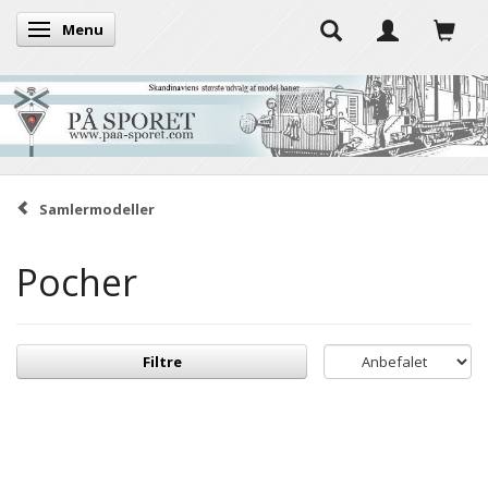
Menu
Skifte navigation
Samlermodeller
Pocher
Filtre