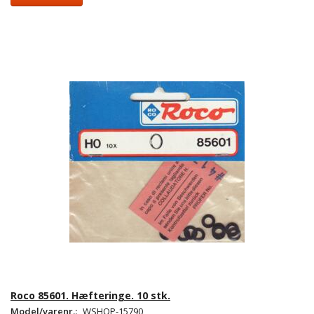
Roco 85601. Hæfteringe. 10 stk.
Model/varenr.:
WSHOP-15790