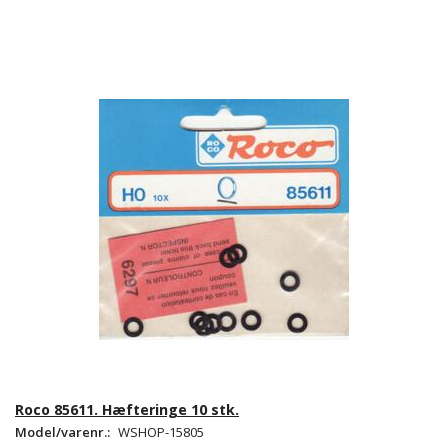
Roco 85611. Hæfteringe 10 stk.
Model/varenr.:
WSHOP-15805