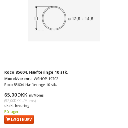
Roco 85604. Hæfteringe 10 stk.
Model/varenr.:
WSHOP-19702
Roco 85604. Hæfteringe 10 stk.
65,00DKK
m/Moms
(
52,00DKK
u/Moms
)
ekskl. levering
På lager
LÆG I KURV