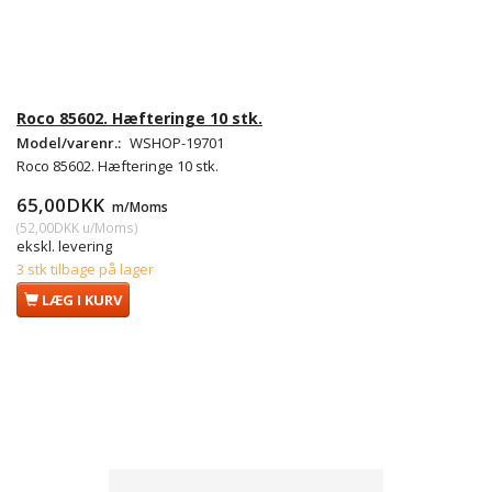
Roco 85602. Hæfteringe 10 stk.
Model/varenr.:
WSHOP-19701
Roco 85602. Hæfteringe 10 stk.
65,00DKK
m/Moms
(
52,00DKK
u/Moms
)
ekskl. levering
3 stk tilbage på lager
LÆG I KURV