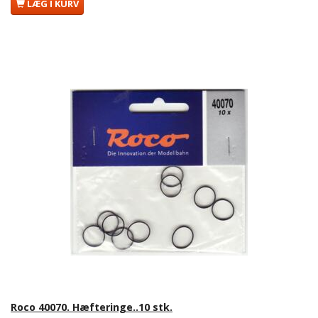
LÆG I KURV
Roco 40070. Hæfteringe..10 stk.