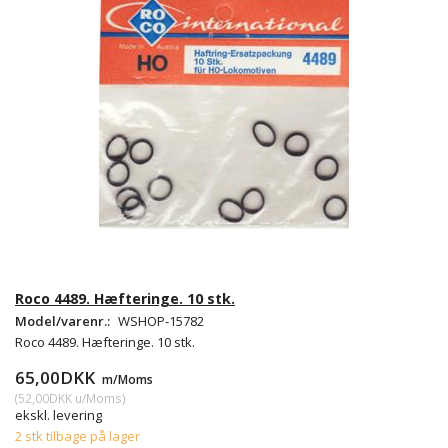
Roco 4489. Hæfteringe. 10 stk.
Model/varenr.:
WSHOP-15782
Roco 4489. Hæfteringe. 10 stk.
65,00DKK
m/Moms
(
52,00DKK
u/Moms
)
ekskl. levering
2 stk tilbage på lager