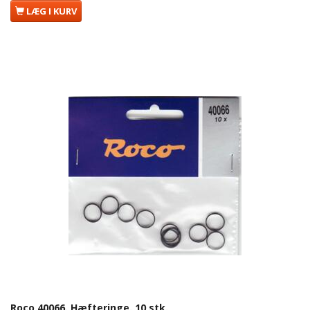
LÆG I KURV
Roco 40066. Hæfteringe. 10 stk.