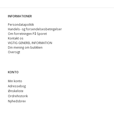
INFORMATIONER
Persondatapolitik
Handels- og forsendelsesbetingelser
Om forretningen På Sporet
Kontakt os
VIGTIG GENEREL INFORMATION
Din mening om butikken
Oversigt
KONTO
Min konto
Adressebog
Ønskeliste
Ordrehistorik
Nyhedsbrev