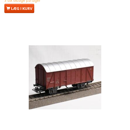
3 stk tilbage på lager
LÆG I KURV