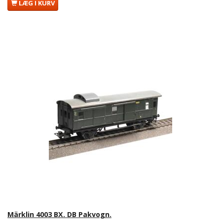
LÆG I KURV
Märklin 4003 BX. DB Pakvogn.