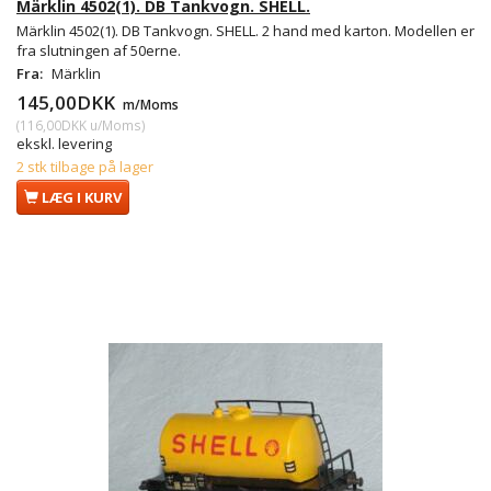
Märklin 4502(1). DB Tankvogn. SHELL.
Märklin 4502(1). DB Tankvogn. SHELL. 2 hand med karton. Modellen er
fra slutningen af 50erne.
Fra:
Märklin
145,00DKK
m/Moms
(
116,00DKK
u/Moms
)
ekskl. levering
2 stk tilbage på lager
LÆG I KURV