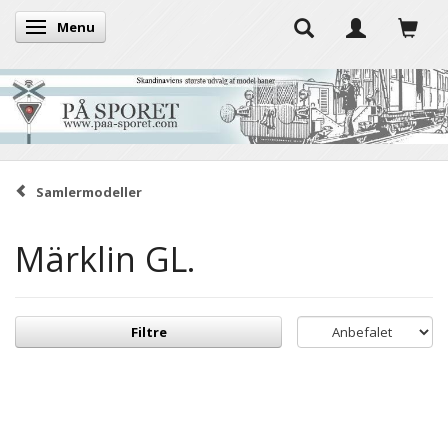
Menu
Skifte navigation
Samlermodeller
Märklin GL.
Filtre