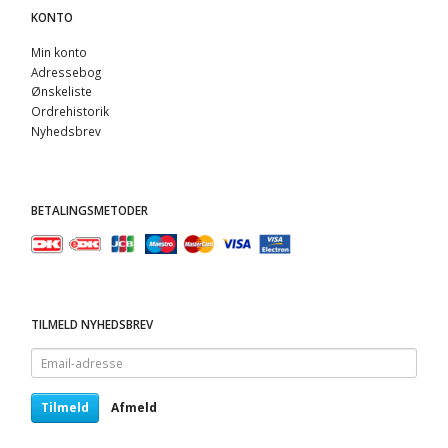
KONTO
Min konto
Adressebog
Ønskeliste
Ordrehistorik
Nyhedsbrev
BETALINGSMETODER
TILMELD NYHEDSBREV
Email-
adresse
Tilmeld
Afmeld