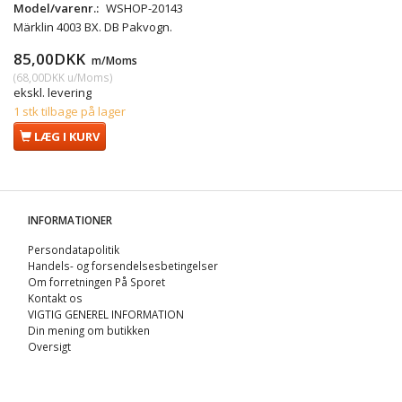
Model/varenr.:
WSHOP-20143
Märklin 4003 BX. DB Pakvogn.
85,00DKK
m/Moms
(
68,00DKK
u/Moms
)
ekskl. levering
1 stk tilbage på lager
LÆG I KURV
INFORMATIONER
Persondatapolitik
Handels- og forsendelsesbetingelser
Om forretningen På Sporet
Kontakt os
VIGTIG GENEREL INFORMATION
Din mening om butikken
Oversigt