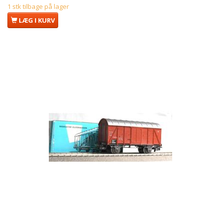
1 stk tilbage på lager
LÆG I KURV