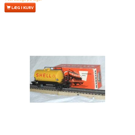
LÆG I KURV