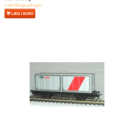
5 stk tilbage på lager
LÆG I KURV