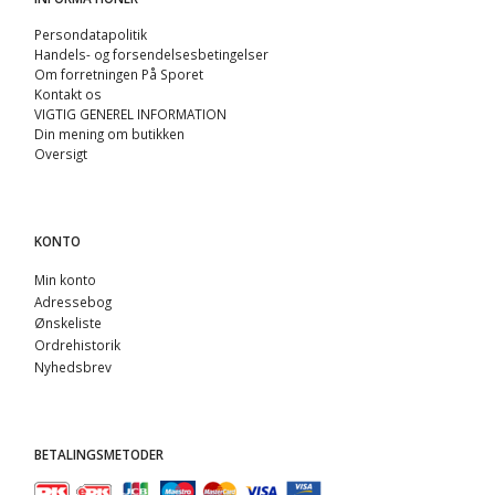
Persondatapolitik
Handels- og forsendelsesbetingelser
Om forretningen På Sporet
Kontakt os
VIGTIG GENEREL INFORMATION
Din mening om butikken
Oversigt
KONTO
Min konto
Adressebog
Ønskeliste
Ordrehistorik
Nyhedsbrev
BETALINGSMETODER