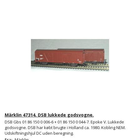
Märklin 47314. DSB lukkede godsvogne.
DSB Gbs 01 86 150 0 006-6 + 01 86 150 0 044-7. Epoke V. Lukkede
godsvogne. DSB har købt brugte i Holland ca. 1980. Kobling NEM.
Udskiftningshjul DC uden beregning.
Fra:
Märklin