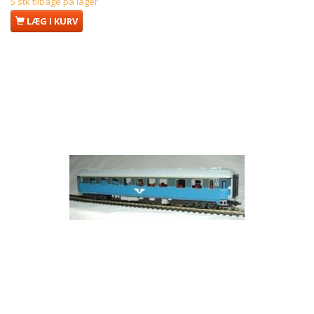
5 stk tilbage på lager
LÆG I KURV