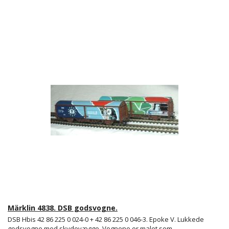
Märklin 4838. DSB godsvogne.
DSB Hbis 42 86 225 0 024-0 + 42 86 225 0 046-3. Epoke V. Lukkede
godsvogne med skydevægge. Vognene er malet som