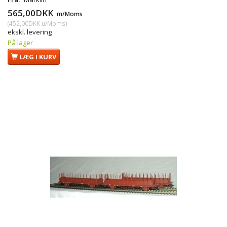
565,00DKK
m/Moms
(
452,00DKK
u/Moms
)
ekskl. levering
På lager
LÆG I KURV