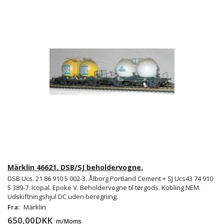
Märklin 46621. DSB/SJ beholdervogne.
DSB Ucs. 21 86 910 5 002-3. Ålborg Portland Cement + SJ Ucs43 74 910
5 389-7. Icopal. Epoke V. Beholdervogne til tørgods. Kobling NEM.
Udskiftningshjul DC uden beregning.
Fra:
Märklin
650,00DKK
m/Moms