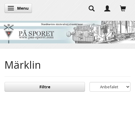
Menu
Skifte navigation
Märklin
Filtre