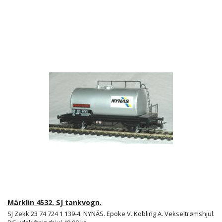
Märklin 4532. SJ tankvogn.
SJ Zekk 23 74 724 1 139-4. NYNÄS. Epoke V. Kobling A. Vekseltrømshjul.