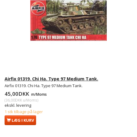
Airfix 01319. Chi Ha. Type 97 Medium Tank.
Airfix 01319. Chi Ha. Type 97 Medium Tank.
45,00DKK
m/Moms
(
36,00DKK
u/Moms
)
ekskl. levering
1 stk tilbage på lager
LÆG I KURV