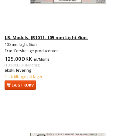
J.B. Models. JB1011. 105 mm Light Gun.
105 mm Light Gun.
Fra:
Forskellige producenter
125,00DKK
m/Moms
(
100,00DKK
u/Moms
)
ekskl. levering
1 stk tilbage på lager
LÆG I KURV