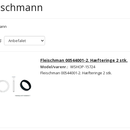
eischmann
mann
:
Fleischman 00544001-2. Hæfteringe 2 stk.
Model/varenr.:
WSHOP-15724
Fleischman 00544001-2. Hæfteringe 2 stk.