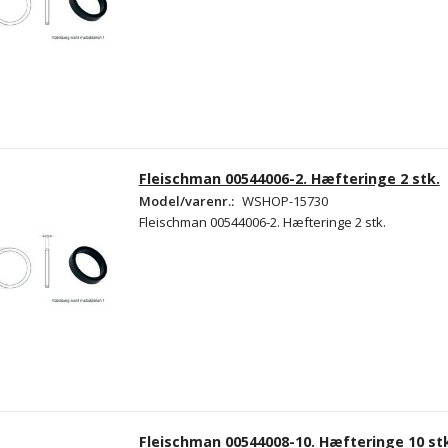
Fleischman 00544006-2. Hæfteringe 2 stk.
Model/varenr.:
WSHOP-15730
Fleischman 00544006-2. Hæfteringe 2 stk.
Fleischman 00544008-10. Hæfteringe 10 st