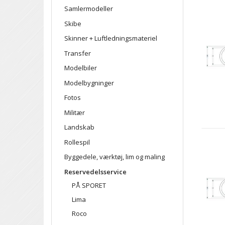
Samlermodeller
Skibe
Skinner + Luftledningsmateriel
Transfer
Modelbiler
Modelbygninger
Fotos
Militær
Landskab
Rollespil
Byggedele, værktøj, lim og maling
Reservedelsservice
PÅ SPORET
Lima
Roco