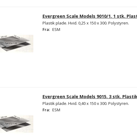
Evergreen Scale Models 9010/1. 1 stk. Plast
Plastik plade. Hvid. 0,25 x 150 x 300. Polystyren.
Fra:
ESM
Evergreen Scale Models 9015. 3 stk. Plastik
Plastik plade. Hvid. 0,40 x 150 x 300. Polystyren.
Fra:
ESM