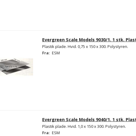
Evergreen Scale Models 9030/1. 1 stk. Plast
Plastik plade. Hvid. 0,75 x 150 x 300. Polystyren.
Fra:
ESM
Evergreen Scale Models 9040/1. 1 stk. Plast
Plastik plade. Hvid. 1,0 x 150 x 300. Polystyren.
Fra:
ESM