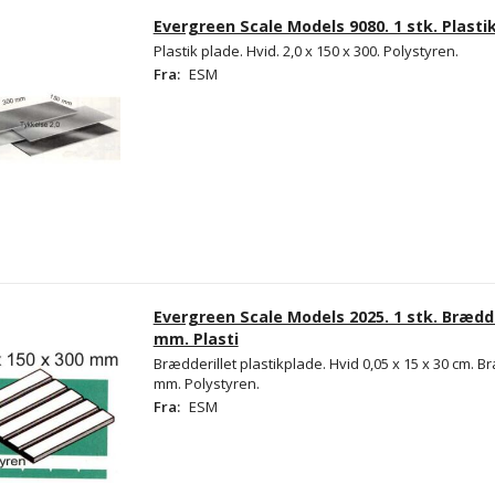
Evergreen Scale Models 9080. 1 stk. Plastik
Plastik plade. Hvid. 2,0 x 150 x 300. Polystyren.
Fra:
ESM
Evergreen Scale Models 2025. 1 stk. Brædde
mm. Plasti
Brædderillet plastikplade. Hvid 0,05 x 15 x 30 cm.
mm. Polystyren.
Fra:
ESM