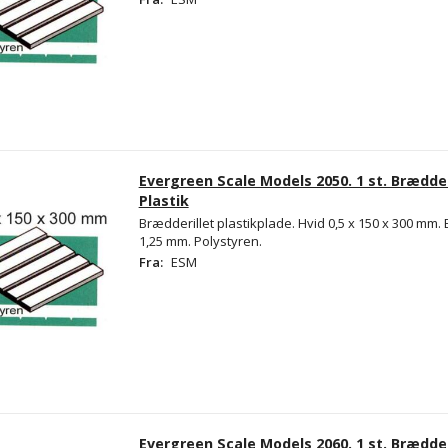
Evergreen Scale Models 2050. 1 st. Brædder
Plastik
Brædderillet plastikplade. Hvid 0,5 x 150 x 300 m
1,25 mm. Polystyren.
Fra:
ESM
Evergreen Scale Models 2060. 1 st. Brædder