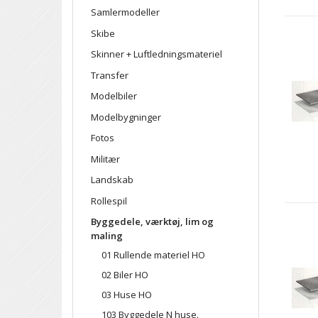
Samlermodeller
Skibe
Skinner + Luftledningsmateriel
Transfer
Modelbiler
Modelbygninger
Fotos
Militær
Landskab
Rollespil
Byggedele, værktøj, lim og
maling
01 Rullende materiel HO
02 Biler HO
03 Huse HO
103 Byggedele N huse.