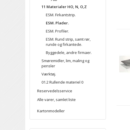
11 Materialer HO, N, O,Z
ESM. Firkantstrip.
ESM. Plader.
ESM. Profiler.
ESM. Rund strip, samt rør,
runde og firkantede.
Byggedele, andre firmaer.
Smøremidler, lim, maling og
pensler
Værktøj.
01.2 Rullende materiel 0
Reservedelsservice
Alle varer, samlet liste
Kartonmodeller