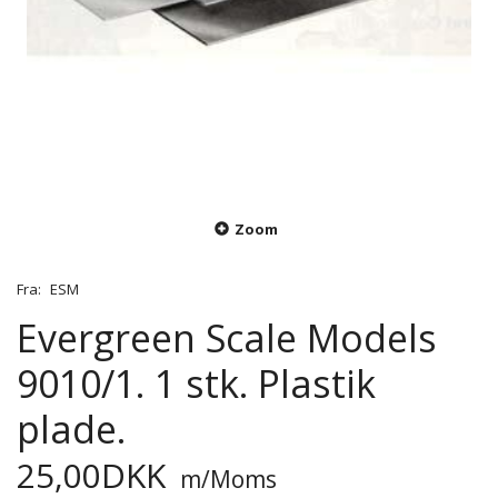
Zoom
Fra:
ESM
Evergreen Scale Models
9010/1. 1 stk. Plastik
plade.
25,00DKK
m/Moms