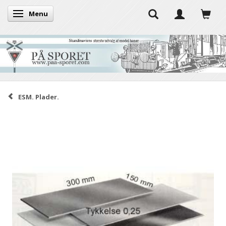
Menu
Skifte navigation
ESM. Plader.