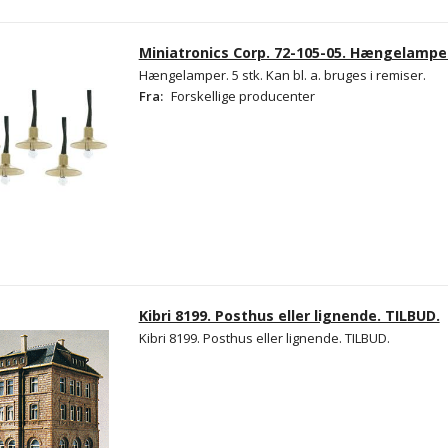
Miniatronics Corp. 72-105-05. Hængelamper
Hængelamper. 5 stk. Kan bl. a. bruges i remiser.
Fra:
Forskellige producenter
Kibri 8199. Posthus eller lignende. TILBUD.
Kibri 8199. Posthus eller lignende. TILBUD.