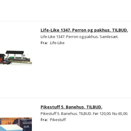
Life-Like 1347. Perron og pakhus. TILBUD.
Life-Like 1347. Perron og pakhus. Samlesæt.
Fra:
Life-Like
Pikestuff 5. Banehus. TILBUD.
Pikestuff 5. Banehus. TILBUD. Før 120,00. Nu 65,00.
Fra:
Pikestuff