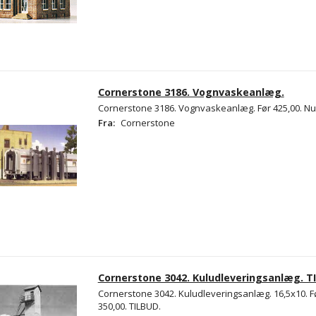
Cornerstone 3186. Vognvaskeanlæg.
Cornerstone 3186. Vognvaskeanlæg. Før 425,00. Nu 
Fra:
Cornerstone
Cornerstone 3042. Kuludleveringsanlæg. T
Cornerstone 3042. Kuludleveringsanlæg. 16,5x10. F
350,00. TILBUD.