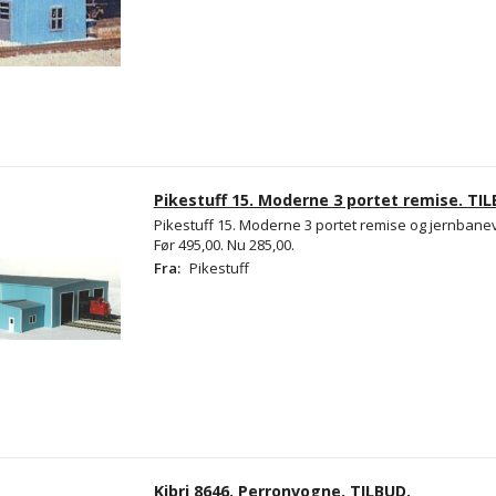
Pikestuff 15. Moderne 3 portet remise. TIL
Pikestuff 15. Moderne 3 portet remise og jernbane
Før 495,00. Nu 285,00.
Fra:
Pikestuff
Kibri 8646. Perronvogne. TILBUD.