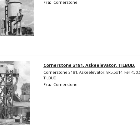
Fra:
Cornerstone
Cornerstone 3181. Askeelevator. TILBUD.
Cornerstone 3181. Askeelevator. 9x5,5x14. Før 450,0
TILBUD.
Fra:
Cornerstone