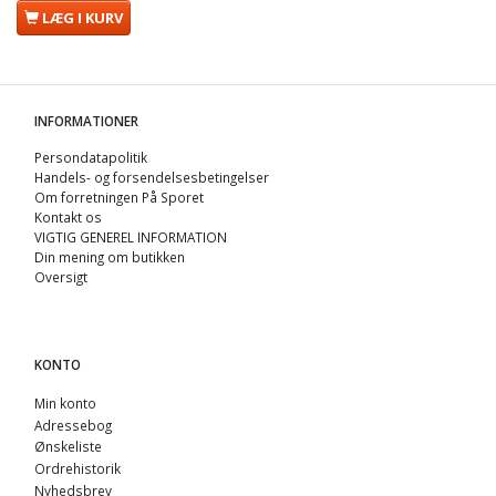
LÆG I KURV
INFORMATIONER
Persondatapolitik
Handels- og forsendelsesbetingelser
Om forretningen På Sporet
Kontakt os
VIGTIG GENEREL INFORMATION
Din mening om butikken
Oversigt
KONTO
Min konto
Adressebog
Ønskeliste
Ordrehistorik
Nyhedsbrev