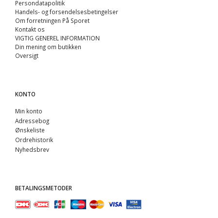
Persondatapolitik
Handels- og forsendelsesbetingelser
Om forretningen På Sporet
Kontakt os
VIGTIG GENEREL INFORMATION
Din mening om butikken
Oversigt
KONTO
Min konto
Adressebog
Ønskeliste
Ordrehistorik
Nyhedsbrev
BETALINGSMETODER