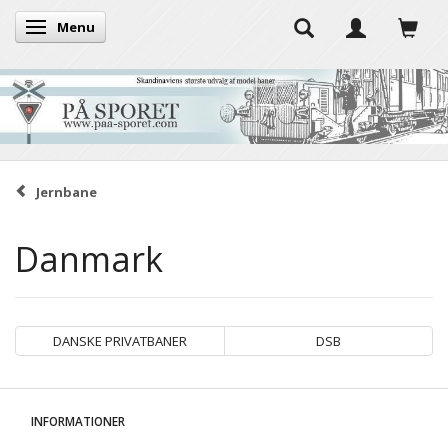
Menu
Skifte navigation
Jernbane
Danmark
DANSKE PRIVATBANER
DSB
INFORMATIONER