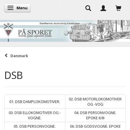
Menu
Skifte navigation
Danmark
DSB
02. DSB MOTORLOKOMOTIVER
01. DSB DAMPLOKOMOTIVER.
OG -VOG
03. DSB ELLOKOMOTIVER OG -
04. DSB PERSONVOGNE.
VOGNE.
EPOKE II/III
05. DSB PERSONVOGNE.
06. DSB GODSVOGNE. EPOKE