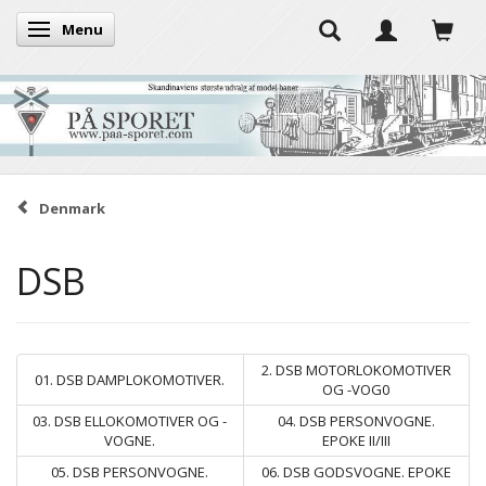
Menu
Toggle navigation
Denmark
DSB
2. DSB MOTORLOKOMOTIVER
01. DSB DAMPLOKOMOTIVER.
OG -VOG0
03. DSB ELLOKOMOTIVER OG -
04. DSB PERSONVOGNE.
VOGNE.
EPOKE II/III
05. DSB PERSONVOGNE.
06. DSB GODSVOGNE. EPOKE