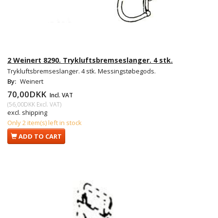
2 Weinert 8290. Trykluftsbremseslanger. 4 stk.
Trykluftsbremseslanger. 4 stk. Messingstøbegods.
By:
Weinert
70,00DKK
Incl. VAT
(
56,00DKK
Excl. VAT
)
excl. shipping
Only 2 item(s) left in stock
ADD TO CART