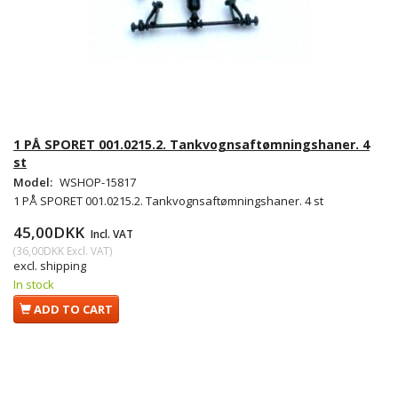
1 PÅ SPORET 001.0215.2. Tankvognsaftømningshaner. 4
st
Model:
WSHOP-15817
1 PÅ SPORET 001.0215.2. Tankvognsaftømningshaner. 4 st
45,00DKK
Incl. VAT
(
36,00DKK
Excl. VAT
)
excl. shipping
In stock
ADD TO CART