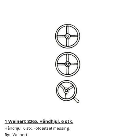
1 Weinert 8265. Håndhjul. 6 stk.
Håndhjul. 6 stk. Fotoætset messing.
By:
Weinert