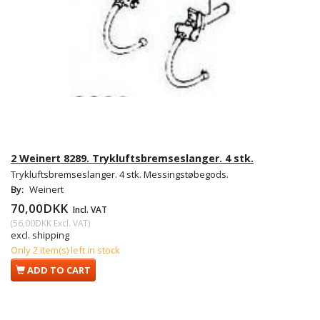
2 Weinert 8289. Trykluftsbremseslanger. 4 stk.
Trykluftsbremseslanger. 4 stk. Messingstøbegods.
By:
Weinert
70,00DKK
Incl. VAT
(
56,00DKK
Excl. VAT
)
excl. shipping
Only 2 item(s) left in stock
ADD TO CART