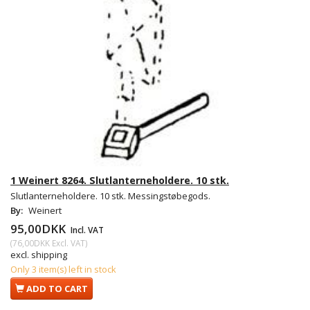
1 Weinert 8264. Slutlanterneholdere. 10 stk.
Slutlanterneholdere. 10 stk. Messingstøbegods.
By:
Weinert
95,00DKK
Incl. VAT
(
76,00DKK
Excl. VAT
)
excl. shipping
Only 3 item(s) left in stock
ADD TO CART