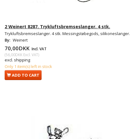
2 Weinert 8287. Trykluftsbremseslanger. 4 stk.
Trykluftsbremseslanger. 4 stk. Messingstøbegods, silikoneslanger.
By:
Weinert
70,00DKK
Incl. VAT
(
56,00DKK
Excl. VAT
)
excl. shipping
Only 1 item(s) left in stock
ADD TO CART