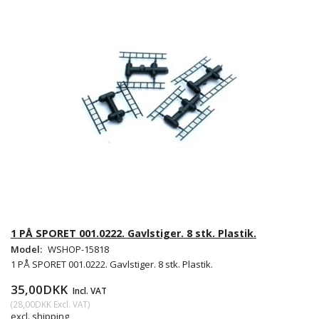
1 PÅ SPORET 001.0222. Gavlstiger. 8 stk. Plastik.
Model:
WSHOP-15818
1 PÅ SPORET 001.0222. Gavlstiger. 8 stk. Plastik.
35,00DKK
Incl. VAT
(
28,00DKK
Excl. VAT
)
excl. shipping