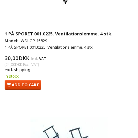
1 PÅ SPORET 001.0225. Ventilationslemme. 4 stk.
Model:
WSHOP-15829
1 PÅ SPORET 001.0225. Ventilationslemme. 4 stk.
30,00DKK
Incl. VAT
(
24,00DKK
Excl. VAT
)
excl. shipping
In stock
ADD TO CART