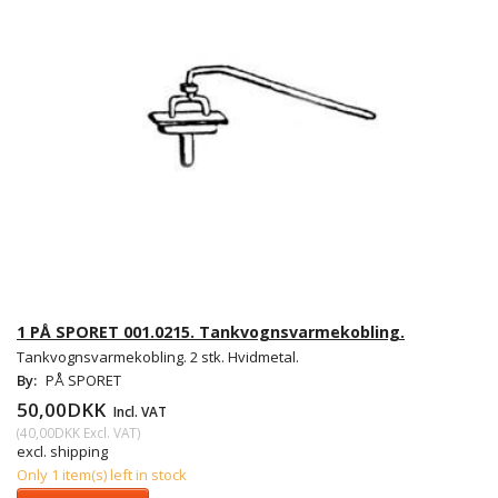
1 PÅ SPORET 001.0215. Tankvognsvarmekobling.
Tankvognsvarmekobling. 2 stk. Hvidmetal.
By:
PÅ SPORET
50,00DKK
Incl. VAT
(
40,00DKK
Excl. VAT
)
excl. shipping
Only 1 item(s) left in stock