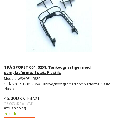
1 PÅ SPORET 001. 0258. Tankvognsstiger med
domplatforme. 1 sæt. Plastik.
Model:
WSHOP-15830
1 PÅ SPORET 001. 0258. Tankvognsstiger med domplatforme. 1 sæt.
Plastik.
45,00DKK
Incl. VAT
(
36,00DKK
Excl. VAT
)
excl. shipping
In stock