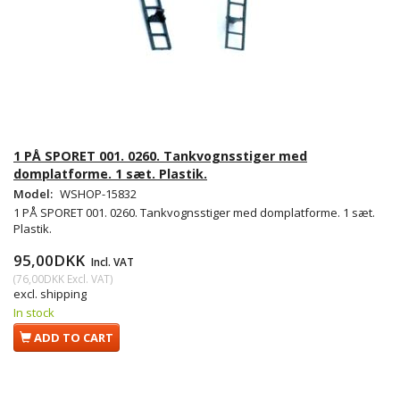
1 PÅ SPORET 001. 0260. Tankvognsstiger med
domplatforme. 1 sæt. Plastik.
Model:
WSHOP-15832
1 PÅ SPORET 001. 0260. Tankvognsstiger med domplatforme. 1 sæt.
Plastik.
95,00DKK
Incl. VAT
(
76,00DKK
Excl. VAT
)
excl. shipping
In stock
ADD TO CART