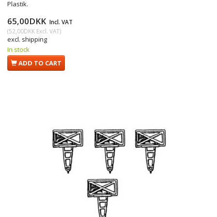
Plastik.
65,00DKK
Incl. VAT
(
52,00DKK
Excl. VAT
)
excl. shipping
In stock
ADD TO CART