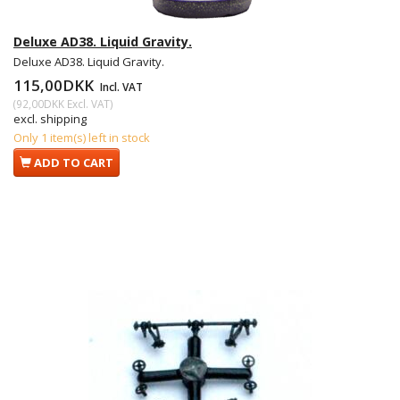
Deluxe AD38. Liquid Gravity.
Deluxe AD38. Liquid Gravity.
115,00DKK
Incl. VAT
(
92,00DKK
Excl. VAT
)
excl. shipping
Only 1 item(s) left in stock
ADD TO CART