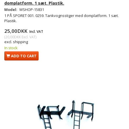
domplatform. 1 sæt. Plastik.
Model:
WSHOP-15831
1 PÅ SPORET 001. 0259. Tankvognsstiger med domplatform. 1 sæt.
Plastik.
25,00DKK
Incl. VAT
(
20,00DKK
Excl. VAT
)
excl. shipping
In stock
ADD TO CART