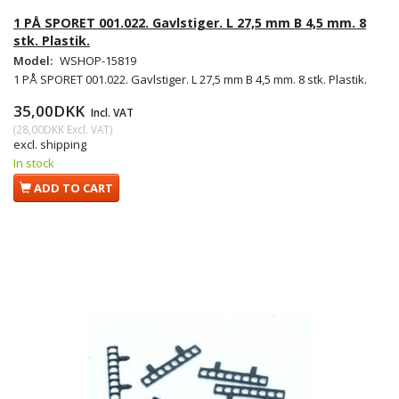
1 PÅ SPORET 001.022. Gavlstiger. L 27,5 mm B 4,5 mm. 8
stk. Plastik.
Model:
WSHOP-15819
1 PÅ SPORET 001.022. Gavlstiger. L 27,5 mm B 4,5 mm. 8 stk. Plastik.
35,00DKK
Incl. VAT
(
28,00DKK
Excl. VAT
)
excl. shipping
In stock
ADD TO CART