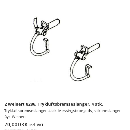
2 Weinert 8286. Trykluftsbremseslanger. 4 stk.
Trykluftsbremseslanger. 4 stk. Messingstøbegods, silikoneslanger.
By:
Weinert
70,00DKK
Incl. VAT