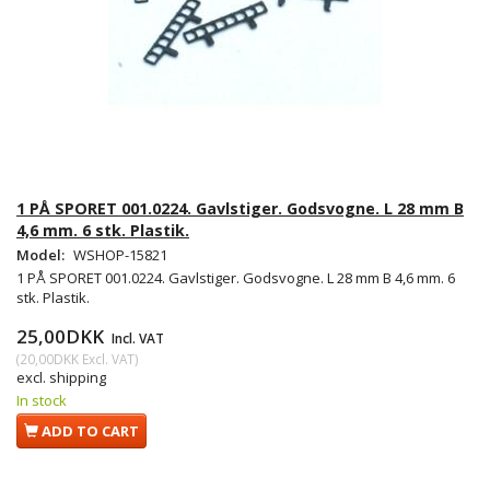
1 PÅ SPORET 001.0224. Gavlstiger. Godsvogne. L 28 mm B
4,6 mm. 6 stk. Plastik.
Model:
WSHOP-15821
1 PÅ SPORET 001.0224. Gavlstiger. Godsvogne. L 28 mm B 4,6 mm. 6
stk. Plastik.
25,00DKK
Incl. VAT
(
20,00DKK
Excl. VAT
)
excl. shipping
In stock
ADD TO CART