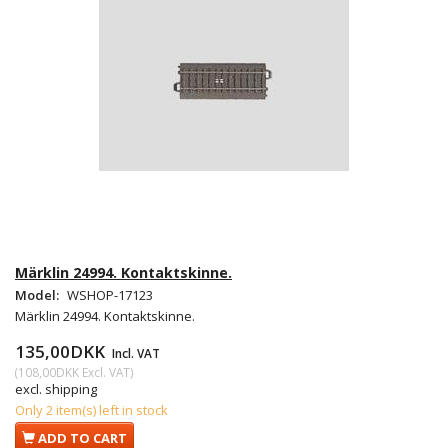
Märklin 24994. Kontaktskinne.
Model:
WSHOP-17123
Märklin 24994. Kontaktskinne.
135,00DKK
Incl. VAT
(
108,00DKK
Excl. VAT
)
excl. shipping
Only 2 item(s) left in stock
ADD TO CART