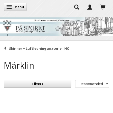
Menu
Toggle navigation
Skinner + Luftledningsmateriel, HO
Märklin
Filters