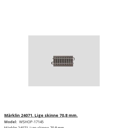
Märklin 24071. Lige skinne 70,8 mm.
Model:
WSHOP-17145
Märklin 24071. Lige skinne 70,8 mm.