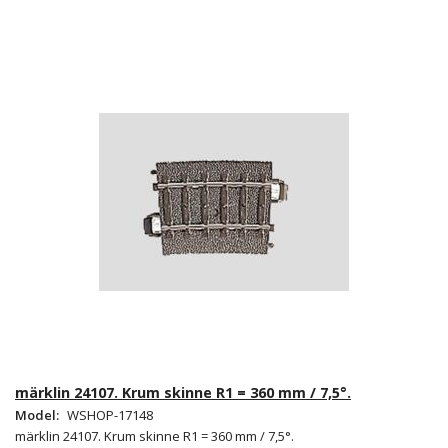
märklin 24107. Krum skinne R1 = 360 mm / 7,5°.
Model:
WSHOP-17148
märklin 24107. Krum skinne R1 = 360 mm / 7,5°.