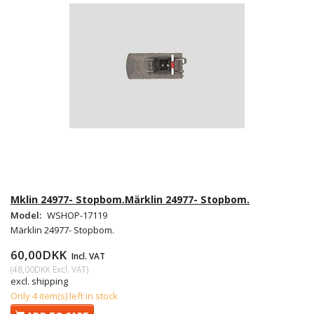
Mklin 24977- Stopbom.Märklin 24977- Stopbom.
Model:
WSHOP-17119
Märklin 24977- Stopbom.
60,00DKK
Incl. VAT
(
48,00DKK
Excl. VAT
)
excl. shipping
Only 4 item(s) left in stock