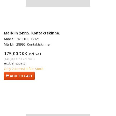
Märklin 24995. Kontaktskinne.
Model:
WSHOP-17121
Märklin 28995. Kontaktskinne.
175,00DKK
Incl. VAT
(
140,00DKK
Excl. VAT
)
excl. shipping
Only 2 item(s) left in stock
ADD TO CART