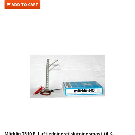
ADD TO CART
Märklin 7510 B. Luftledningstilslutningsmast til K-