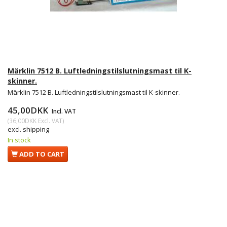
Märklin 7512 B. Luftledningstilslutningsmast til K-
skinner.
Märklin 7512 B. Luftledningstilslutningsmast til K-skinner.
45,00DKK
Incl. VAT
(
36,00DKK
Excl. VAT
)
excl. shipping
In stock
ADD TO CART