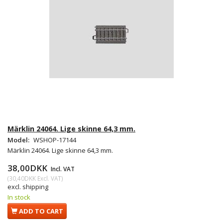
Märklin 24064. Lige skinne 64,3 mm.
Model:
WSHOP-17144
Märklin 24064. Lige skinne 64,3 mm.
38,00DKK
Incl. VAT
(
30,40DKK
Excl. VAT
)
excl. shipping
In stock
ADD TO CART