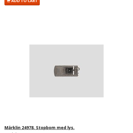
ADD TO CART
Märklin 24978. Stopbom med lys.