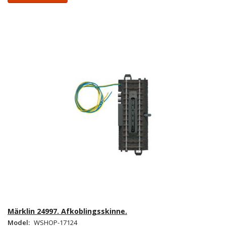
Märklin 24997. Afkoblingsskinne.
Model:
WSHOP-17124