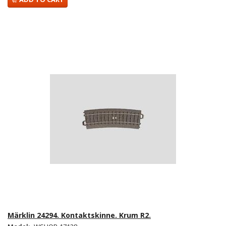
Märklin 24294. Kontaktskinne. Krum R2.