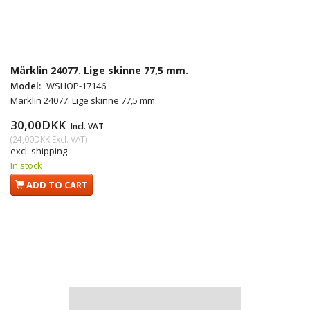
Märklin 24077. Lige skinne 77,5 mm.
Model:
WSHOP-17146
Märklin 24077. Lige skinne 77,5 mm.
30,00DKK
Incl. VAT
(
24,00DKK
Excl. VAT
)
excl. shipping
In stock
ADD TO CART