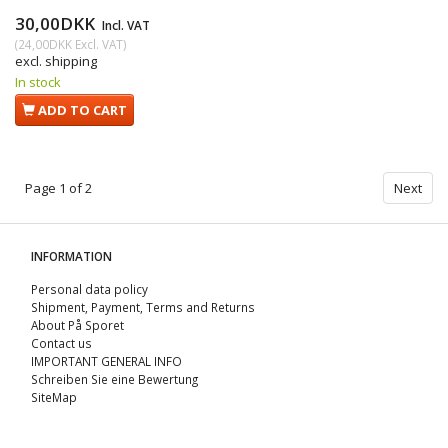
30,00DKK
Incl. VAT
(
24,00DKK
Excl. VAT
)
excl. shipping
In stock
ADD TO CART
Page 1 of 2
Next
INFORMATION
Personal data policy
Shipment, Payment, Terms and Returns
About På Sporet
Contact us
IMPORTANT GENERAL INFO
Schreiben Sie eine Bewertung
SiteMap