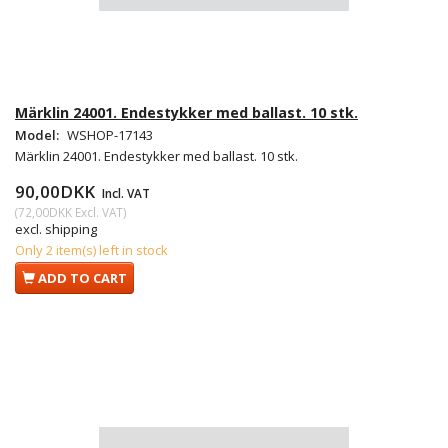
Märklin 24001. Endestykker med ballast. 10 stk.
Model:
WSHOP-17143
Märklin 24001. Endestykker med ballast. 10 stk.
90,00DKK
Incl. VAT
(
72,00DKK
Excl. VAT
)
excl. shipping
Only 2 item(s) left in stock
ADD TO CART