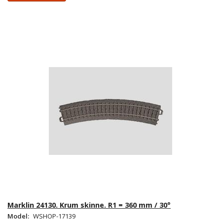
Marklin 24130. Krum skinne. R1 = 360 mm / 30°
Model:
WSHOP-17139