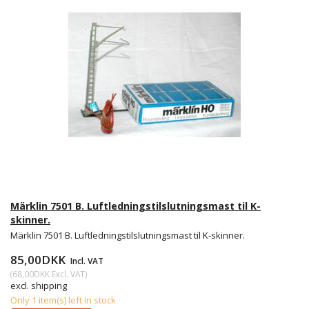
Märklin 7501 B. Luftledningstilslutningsmast til K-
skinner.
Märklin 7501 B. Luftledningstilslutningsmast til K-skinner.
85,00DKK
Incl. VAT
(
68,00DKK
Excl. VAT
)
excl. shipping
Only 1 item(s) left in stock