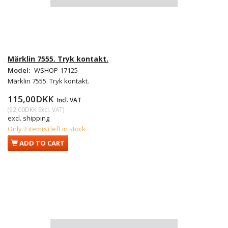
Märklin 7555. Tryk kontakt.
Model:
WSHOP-17125
Märklin 7555. Tryk kontakt.
115,00DKK
Incl. VAT
(
92,00DKK
Excl. VAT
)
excl. shipping
Only 2 item(s) left in stock
ADD TO CART