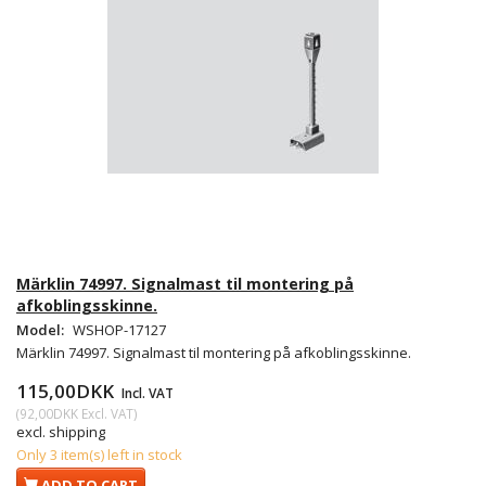
Märklin 74997. Signalmast til montering på
afkoblingsskinne.
Model:
WSHOP-17127
Märklin 74997. Signalmast til montering på afkoblingsskinne.
115,00DKK
Incl. VAT
(
92,00DKK
Excl. VAT
)
excl. shipping
Only 3 item(s) left in stock
ADD TO CART