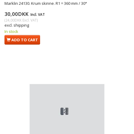
Marklin 24130. Krum skinne. R1 = 360 mm / 30°
30,00DKK
Incl. VAT
(
24,00DKK
Excl. VAT
)
excl. shipping
In stock
ADD TO CART