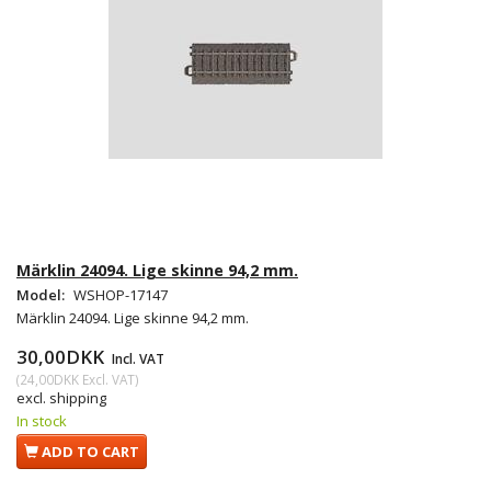
Märklin 24094. Lige skinne 94,2 mm.
Model:
WSHOP-17147
Märklin 24094. Lige skinne 94,2 mm.
30,00DKK
Incl. VAT
(
24,00DKK
Excl. VAT
)
excl. shipping
In stock
ADD TO CART