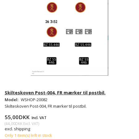
Skilteskoven Post-004, FR mærker til postbil.
Model:
WSHOP-20082
Skilteskoven Post-004, FR mærker til postbil.
55,00DKK
Incl. VAT
(
44,00DKK
Excl. VAT
)
excl. shipping
Only 1 item(s) left in stock