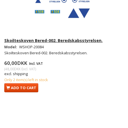
Skoilteskoven Bered-002. Beredskabsstyrelsen.
Model:
WSHOP-20084
Skoilteskoven Bered-002. Beredskabsstyrelsen.
60,00DKK
Incl. VAT
(
48,00DKK
Excl. VAT
)
excl. shipping
Only 2 item(s) left in stock
ADD TO CART