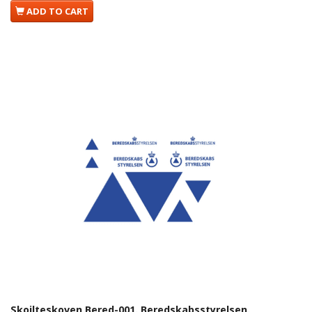
ADD TO CART
Skoilteskoven Bered-001. Beredskabsstyrelsen.