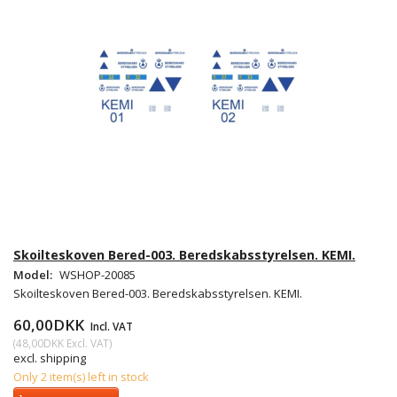
Skoilteskoven Bered-003. Beredskabsstyrelsen. KEMI.
Model:
WSHOP-20085
Skoilteskoven Bered-003. Beredskabsstyrelsen. KEMI.
60,00DKK
Incl. VAT
(
48,00DKK
Excl. VAT
)
excl. shipping
Only 2 item(s) left in stock