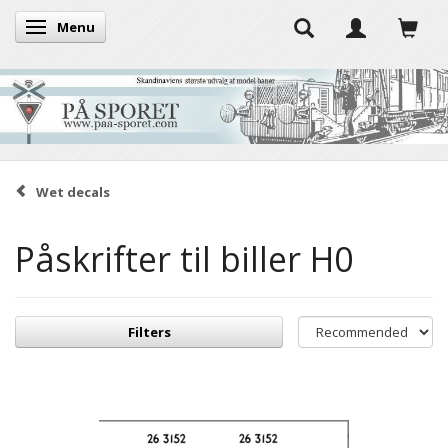
Menu
Toggle navigation
Wet decals
Påskrifter til biller H0
Filters