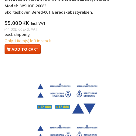
Model:
WSHOP-20083
Skoilteskoven Bered-001. Beredskabsstyrelsen.
55,00DKK
Incl. VAT
(
44,00DKK
Excl. VAT
)
excl. shipping
Only 1 item(s) left in stock
ADD TO CART