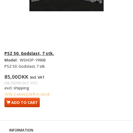
PSZ 50. Godslast, 7 stk.
Model:
WSHOP-19968
PSZ 50. Godslast, 7 stk.
85,00DKK
Incl. VAT
(
68,00DKK
Excl. VAT
)
excl. shipping
Only 2 item(s) left in stock
ADD TO CART
INFORMATION