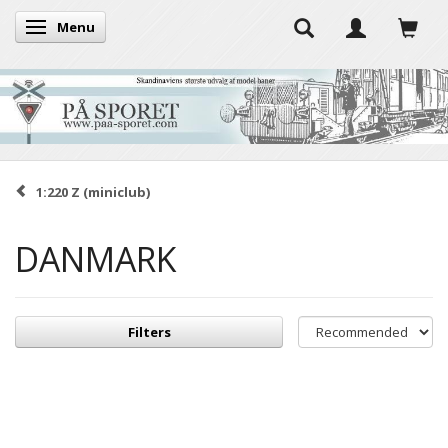
Menu
Toggle navigation
1:220 Z (miniclub)
DANMARK
Filters