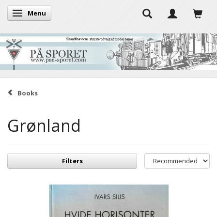
Menu
Toggle navigation
Books
Grønland
Filters