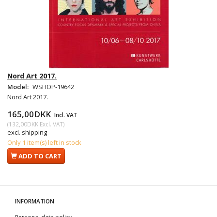
Nord Art 2017.
Model:
WSHOP-19642
Nord Art 2017.
165,00DKK
Incl. VAT
(
132,00DKK
Excl. VAT
)
excl. shipping
Only 1 item(s) left in stock
ADD TO CART
INFORMATION
Personal data policy