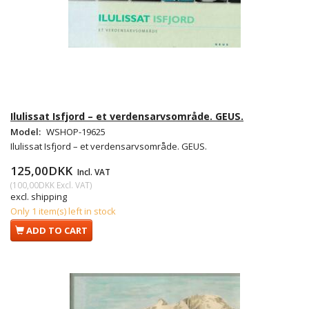
Ilulissat Isfjord – et verdensarvsområde. GEUS.
Model:
WSHOP-19625
Ilulissat Isfjord – et verdensarvsområde. GEUS.
125,00DKK
Incl. VAT
(
100,00DKK
Excl. VAT
)
excl. shipping
Only 1 item(s) left in stock
ADD TO CART