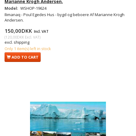
Marianne Krogh Andersen.
Model:
WSHOP-19624
Ilimanaq - Poul Egedes Hus - bygd og beboere Af Marianne Krogh
Andersen.
150,00DKK
Incl. VAT
(
120,00DKK
Excl. VAT
)
excl. shipping
Only 1 item(s) left in stock
ADD TO CART