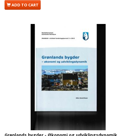
ADD TO CART
Grønlands bygder - Økonomi og udviklingsdynamik.