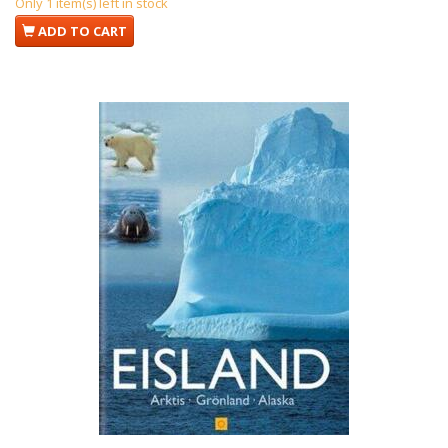
Only 1 item(s) left in stock
ADD TO CART