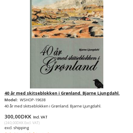
40 år med skitseblokken i Grønland. Bjarne Ljungdahl.
Model:
WSHOP-19638
40 år med skitseblokken i Grønland. Bjarne Ljungdahl.
300,00DKK
Incl. VAT
(
240,00DKK
Excl. VAT
)
excl. shipping