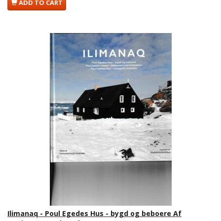
ADD TO CART
Ilimanaq - Poul Egedes Hus - bygd og beboere Af