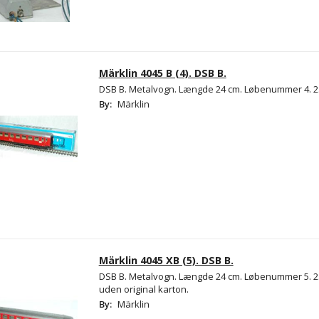
Märklin 4045 B (4). DSB B.
DSB B. Metalvogn. Længde 24 cm. Løbenummer 4. 2
By:
Märklin
Märklin 4045 XB (5). DSB B.
DSB B. Metalvogn. Længde 24 cm. Løbenummer 5. 2
uden original karton.
By:
Märklin