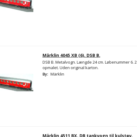
Märklin 4045 XB (6). DSB B.
DSB B. Metalvogn. Længde 24 cm. Løbenummer 6. 2.
opmalet. Uden original karton.
By:
Märklin
Märklin 4511 BX. DB tankvogn til kulstøv.