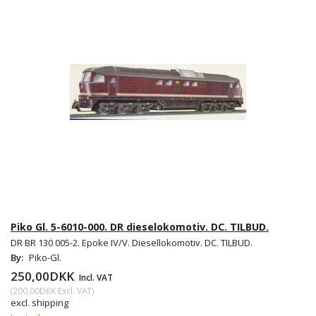
Piko Gl. 5-6010-000. DR dieselokomotiv. DC. TILBUD.
DR BR 130 005-2. Epoke IV/V. Diesellokomotiv. DC. TILBUD.
By:
Piko-Gl.
250,00DKK
Incl. VAT
(
200,00DKK
Excl. VAT
)
excl. shipping