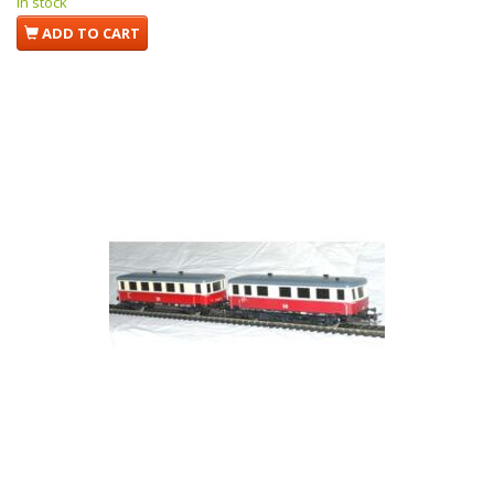
In stock
ADD TO CART