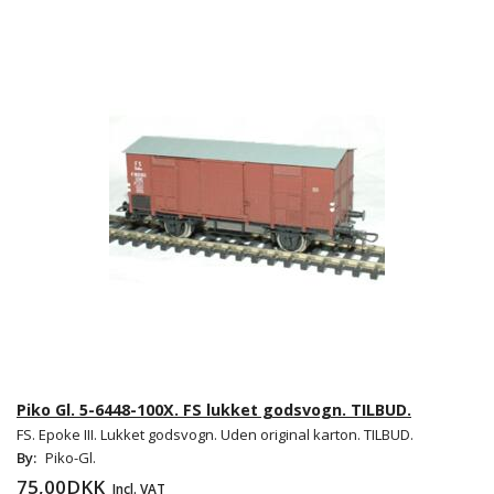
Piko Gl. 5-6448-100X. FS lukket godsvogn. TILBUD.
FS. Epoke III. Lukket godsvogn. Uden original karton. TILBUD.
By:
Piko-Gl.
75,00DKK
Incl. VAT