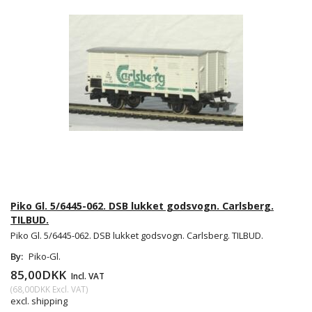
Piko Gl. 5/6445-062. DSB lukket godsvogn. Carlsberg.
TILBUD.
Piko Gl. 5/6445-062. DSB lukket godsvogn. Carlsberg. TILBUD.
By:
Piko-Gl.
85,00DKK
Incl. VAT
(
68,00DKK
Excl. VAT
)
excl. shipping