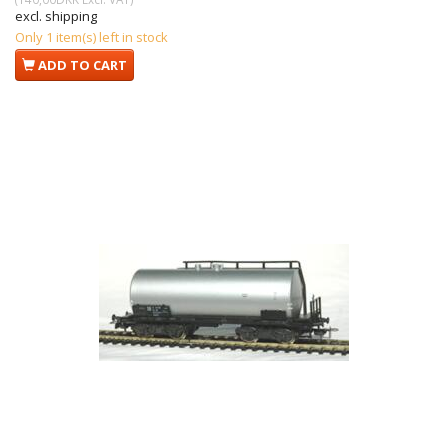
excl. shipping
Only 1 item(s) left in stock
ADD TO CART