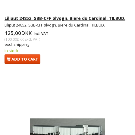
Liliput 24852. SBB-CFF ølvogn. Biere du Cardinal. TILBUD.
Liliput 24852. SBB-CFF ølvogn. Biere du Cardinal. TILBUD.
125,00DKK
Incl. VAT
(
100,00DKK
Excl. VAT
)
excl. shipping
In stock
ADD TO CART