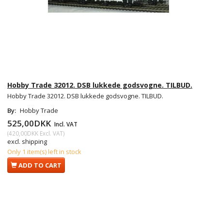
Hobby Trade 32012. DSB lukkede godsvogne. TILBUD.
Hobby Trade 32012. DSB lukkede godsvogne. TILBUD.
By:
Hobby Trade
525,00DKK
Incl. VAT
(
420,00DKK
Excl. VAT
)
excl. shipping
Only 1 item(s) left in stock
ADD TO CART