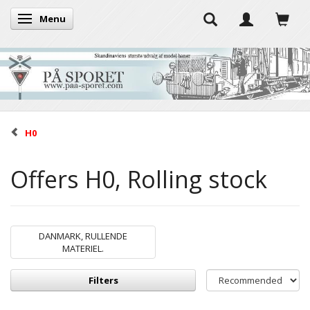
Menu
Toggle navigation
H0
Offers H0, Rolling stock
DANMARK, RULLENDE
MATERIEL.
Filters