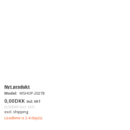
Nyt produkt
Model:
WSHOP-20278
0,00DKK
Incl. VAT
(
0,00DKK
Excl. VAT
)
excl. shipping
Leadtime is 2-4 day(s)