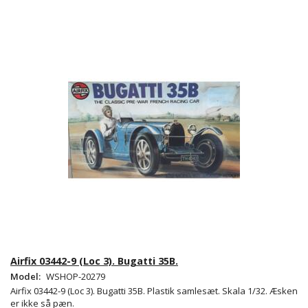
Airfix 03442-9 (Loc 3). Bugatti 35B.
Model:
WSHOP-20279
Airfix 03442-9 (Loc 3). Bugatti 35B. Plastik samlesæt. Skala 1/32. Æsken
er ikke så pæn.