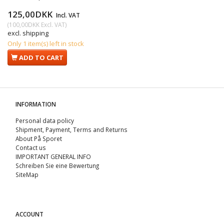
125,00DKK
Incl. VAT
(
100,00DKK
Excl. VAT
)
excl. shipping
Only 1 item(s) left in stock
ADD TO CART
INFORMATION
Personal data policy
Shipment, Payment, Terms and Returns
About På Sporet
Contact us
IMPORTANT GENERAL INFO
Schreiben Sie eine Bewertung
SiteMap
ACCOUNT