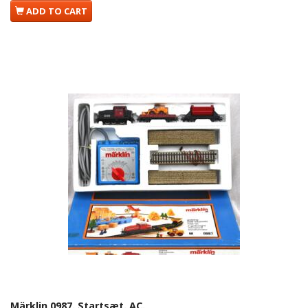
ADD TO CART
Märklin 0987. Startsæt. AC.