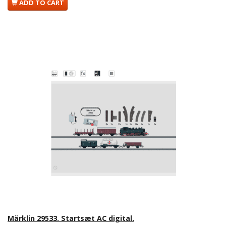
ADD TO CART
Märklin 29533. Startsæt AC digital.