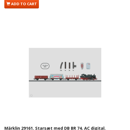
ADD TO CART
Märklin 29161. Starsæt med DB BR 74. AC digital.