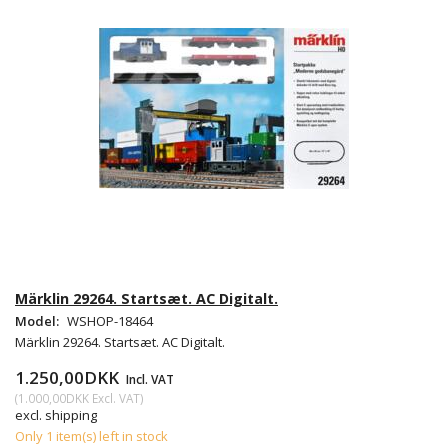
Märklin 29264. Startsæt. AC Digitalt.
Model:
WSHOP-18464
Märklin 29264. Startsæt. AC Digitalt.
1.250,00DKK
Incl. VAT
(
1.000,00DKK
Excl. VAT
)
excl. shipping
Only 1 item(s) left in stock