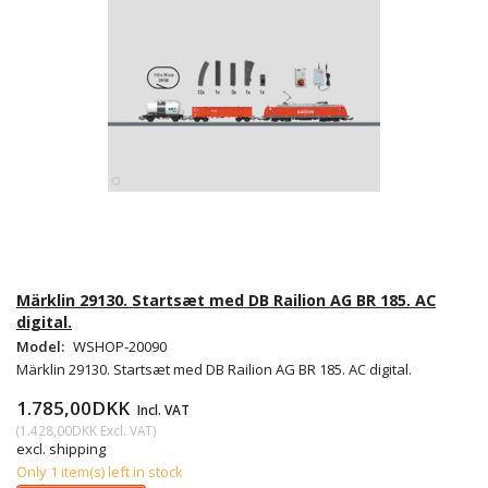
Märklin 29130. Startsæt med DB Railion AG BR 185. AC
digital.
Model:
WSHOP-20090
Märklin 29130. Startsæt med DB Railion AG BR 185. AC digital.
1.785,00DKK
Incl. VAT
(
1.428,00DKK
Excl. VAT
)
excl. shipping
Only 1 item(s) left in stock