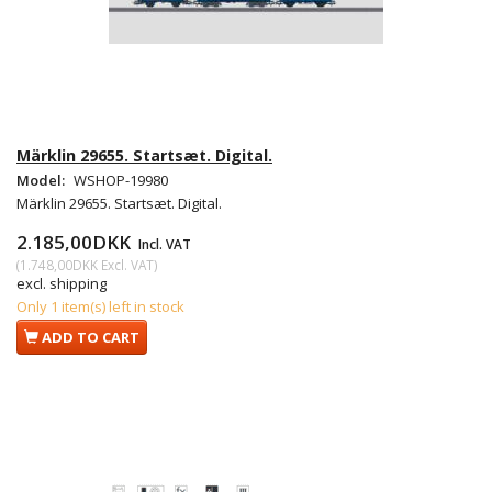
Märklin 29655. Startsæt. Digital.
Model:
WSHOP-19980
Märklin 29655. Startsæt. Digital.
2.185,00DKK
Incl. VAT
(
1.748,00DKK
Excl. VAT
)
excl. shipping
Only 1 item(s) left in stock
ADD TO CART