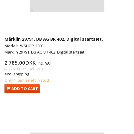
Märklin 29791. DB AG BR 402. Digital startsæt.
Model:
WSHOP-20031
Märklin 29791. DB AG BR 402. Digital startsæt.
2.785,00DKK
Incl. VAT
(
2.228,00DKK
Excl. VAT
)
excl. shipping
Only 1 item(s) left in stock
ADD TO CART