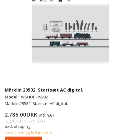
Märklin 29532. Startsæt AC digital.
Model:
WSHOP-19982
Märklin 29532. Startsæt AC digital.
2.785,00DKK
Incl. VAT
(
2.228,00DKK
Excl. VAT
)
excl. shipping
Only 1 item(s) left in stock