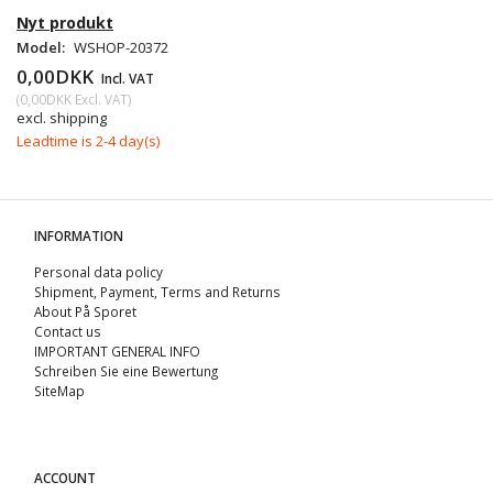
Nyt produkt
Model:
WSHOP-20372
0,00DKK
Incl. VAT
(
0,00DKK
Excl. VAT
)
excl. shipping
Leadtime is 2-4 day(s)
INFORMATION
Personal data policy
Shipment, Payment, Terms and Returns
About På Sporet
Contact us
IMPORTANT GENERAL INFO
Schreiben Sie eine Bewertung
SiteMap
ACCOUNT