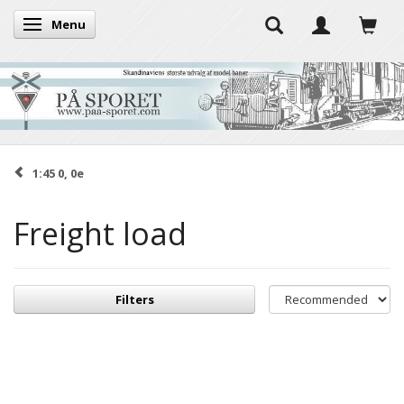
Menu
Toggle navigation
1:45 0, 0e
Freight load
Filters