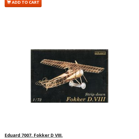
ADD TO CART
Eduard 7007. Fokker D VIII.