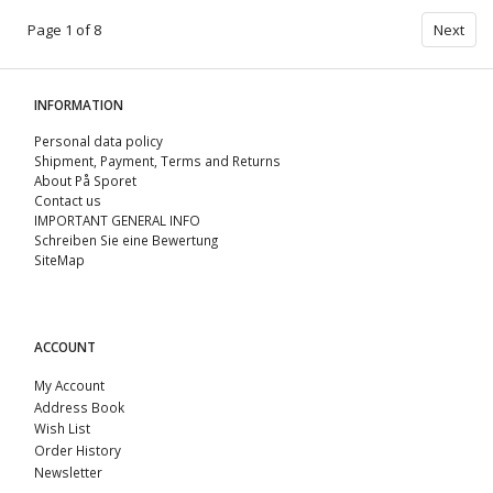
Page 1 of 8
Next
INFORMATION
Personal data policy
Shipment, Payment, Terms and Returns
About På Sporet
Contact us
IMPORTANT GENERAL INFO
Schreiben Sie eine Bewertung
SiteMap
ACCOUNT
My Account
Address Book
Wish List
Order History
Newsletter