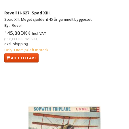
Revell H-627. Spad XIII.
Spad XIII. Meget sjældent 45 år gammelt byggesæt.
By:
Revell
145,00DKK
Incl. VAT
(
116,00DKK
Excl. VAT
)
excl. shipping
Only 1 item(s) left in stock
ADD TO CART