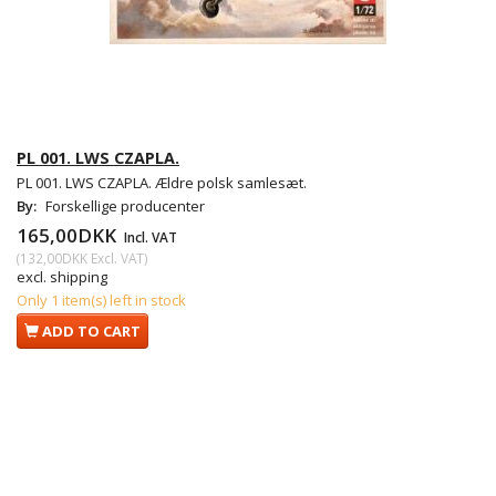
PL 001. LWS CZAPLA.
PL 001. LWS CZAPLA. Ældre polsk samlesæt.
By:
Forskellige producenter
165,00DKK
Incl. VAT
(
132,00DKK
Excl. VAT
)
excl. shipping
Only 1 item(s) left in stock
ADD TO CART