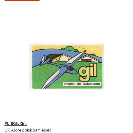
PL 005. Gil.
Gil. Ældre polsk samlesæt.