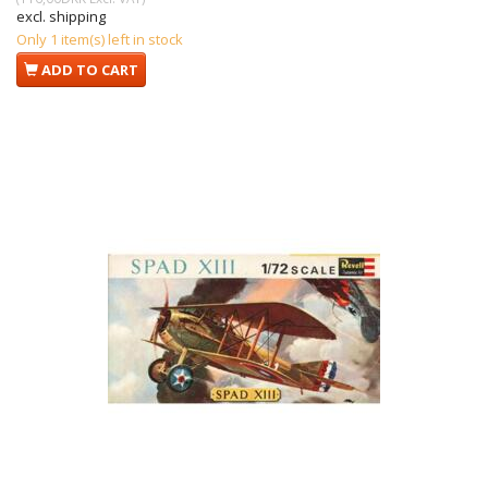
excl. shipping
Only 1 item(s) left in stock
ADD TO CART