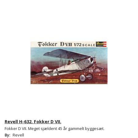
Revell H-632. Fokker D VII.
Fokker D VII. Meget sjældent 45 år gammelt byggesæt.
By:
Revell