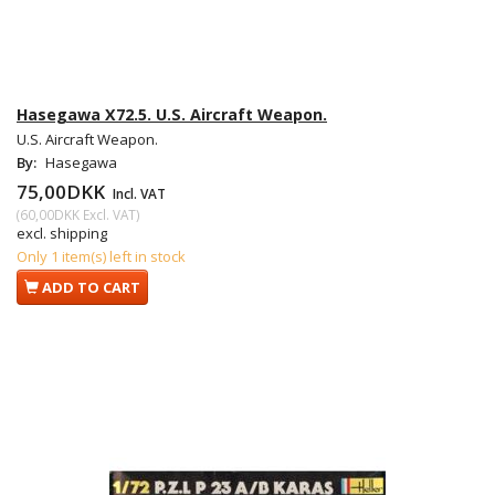
Hasegawa X72.5. U.S. Aircraft Weapon.
U.S. Aircraft Weapon.
By:
Hasegawa
75,00DKK
Incl. VAT
(
60,00DKK
Excl. VAT
)
excl. shipping
Only 1 item(s) left in stock
ADD TO CART