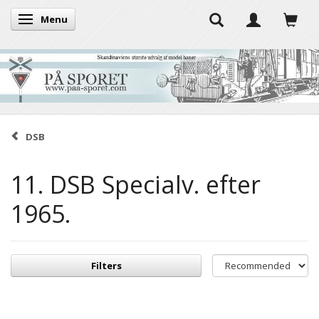
Menu
Toggle navigation
DSB
11. DSB Specialv. efter
1965.
Filters