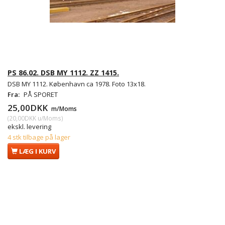
PS 86.02. DSB MY 1112. ZZ 1415.
DSB MY 1112. København ca 1978. Foto 13x18.
Fra:
PÅ SPORET
25,00DKK
m/Moms
(
20,00DKK
u/Moms
)
ekskl. levering
4 stk tilbage på lager
LÆG I KURV