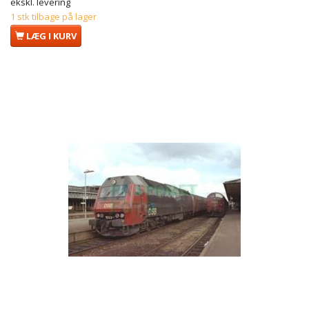
ekskl. levering
1 stk tilbage på lager
LÆG I KURV