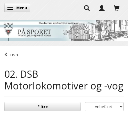
Menu
Skifte navigation
DSB
02. DSB
Motorlokomotiver og -vog
Filtre