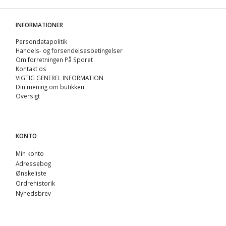
INFORMATIONER
Persondatapolitik
Handels- og forsendelsesbetingelser
Om forretningen På Sporet
Kontakt os
VIGTIG GENEREL INFORMATION
Din mening om butikken
Oversigt
KONTO
Min konto
Adressebog
Ønskeliste
Ordrehistorik
Nyhedsbrev