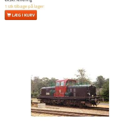
1 stk tilbage på lager
LÆG I KURV