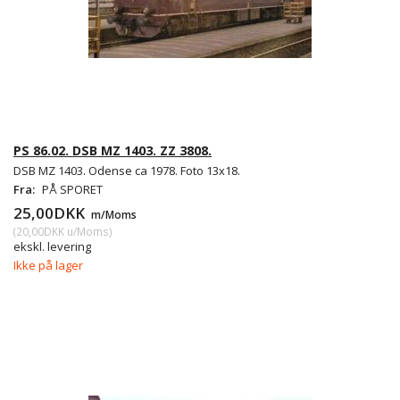
PS 86.02. DSB MZ 1403. ZZ 3808.
DSB MZ 1403. Odense ca 1978. Foto 13x18.
Fra:
PÅ SPORET
25,00DKK
m/Moms
(
20,00DKK
u/Moms
)
ekskl. levering
Ikke på lager