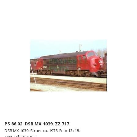
PS 86.02. DSB MX 1039. ZZ 717.
DSB MX 1039. Struer ca. 1978. Foto 13x18.
Fra:
PÅ SPORET