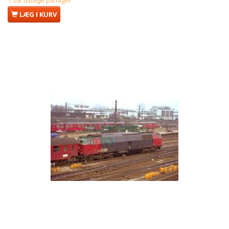
LÆG I KURV