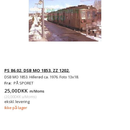
PS 86.02. DSB MO 1853. ZZ 1202.
DSB MO 1853. Hillerød ca. 1976. Foto 13x18.
Fra:
PÅ SPORET
25,00DKK
m/Moms
(
20,00DKK
u/Moms
)
ekskl. levering
Ikke på lager