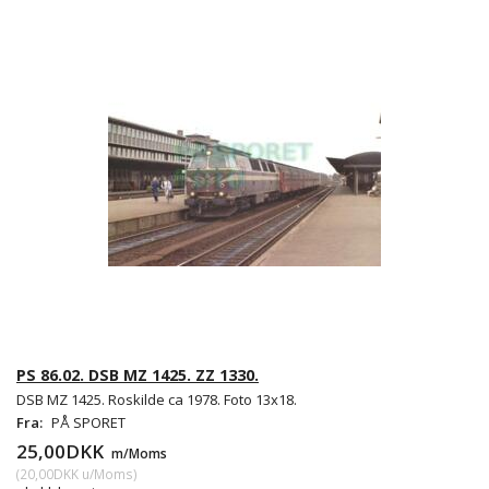
PS 86.02. DSB MZ 1425. ZZ 1330.
DSB MZ 1425. Roskilde ca 1978. Foto 13x18.
Fra:
PÅ SPORET
25,00DKK
m/Moms
(
20,00DKK
u/Moms
)