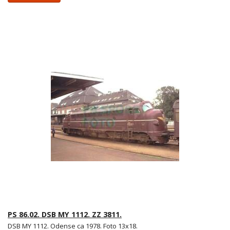
PS 86.02. DSB MY 1112. ZZ 3811.
DSB MY 1112. Odense ca 1978. Foto 13x18.