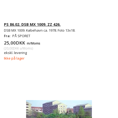
PS 86.02. DSB MX 1009. ZZ 426.
DSB MX 1009. Købehavn ca. 1978. Foto 13x18.
Fra:
PÅ SPORET
25,00DKK
m/Moms
(
20,00DKK
u/Moms
)
ekskl. levering
Ikke på lager