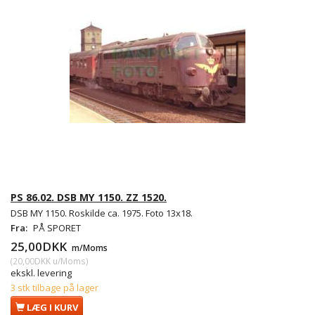
PS 86.02. DSB MY 1150. ZZ 1520.
DSB MY 1150. Roskilde ca. 1975. Foto 13x18.
Fra:
PÅ SPORET
25,00DKK
m/Moms
(
20,00DKK
u/Moms
)
ekskl. levering
3 stk tilbage på lager
LÆG I KURV